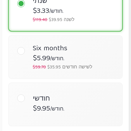
שנתי
$3.33
/חודש.
$39.95 לשנה
$119.40
Six months
$5.99
/חודש.
$35.95 לשישה חודשים
$59.70
חודשי
$9.95
/חודש.