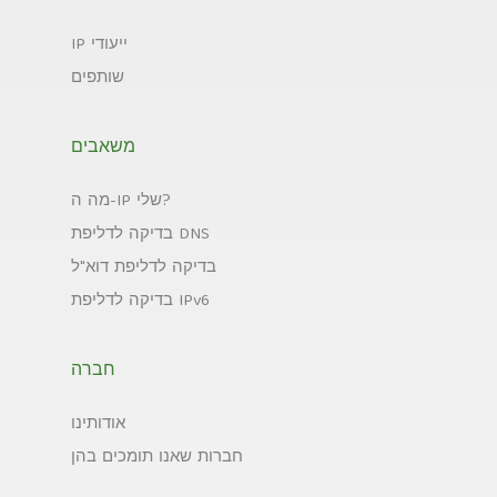
IP ייעודי
שותפים
משאבים
מה ה-IP שלי?
בדיקה לדליפת DNS
בדיקה לדליפת דוא"ל
בדיקה לדליפת IPv6
חברה
אודותינו
חברות שאנו תומכים בהן