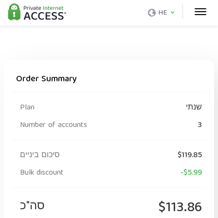
HE
Order Summary
שנתי
Plan
Number of accounts
3
$119.85
סיכום ביניים
Bulk discount
-$5.99
$113.86
סה"כ