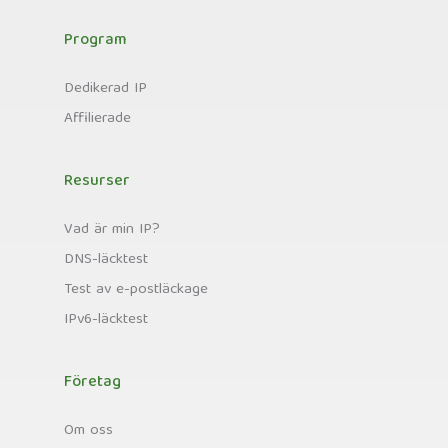
Program
Dedikerad IP
Affilierade
Resurser
Vad är min IP?
DNS-läcktest
Test av e-postläckage
IPv6-läcktest
Företag
Om oss