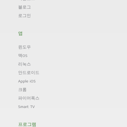
블로그
로그인
앱
윈도우
맥OS
리눅스
안드로이드
Apple iOS
크롬
파이어폭스
Smart TV
프로그램