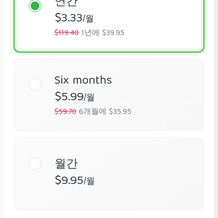
연간
$3.33
/월
$119.40
1년에 $39.95
Six months
$5.99
/월
$59.70
6개월에 $35.95
월간
$9.95
/월