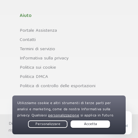
Aiuto
Portale Assistenza
Contatti
Termini di servizio
Informativa sulla privacy
Politica sui cookie
Politica DMCA
Politica di controllo delle esportazioni
Diritti d'autore © Private Internet Access, Inc. Tutti i diritti
Live Chat
riservati.