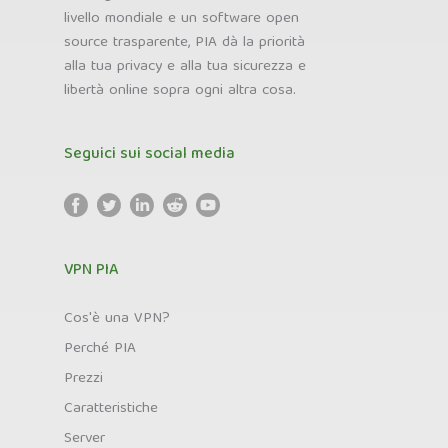
livello mondiale e un software open
source trasparente, PIA dà la priorità
alla tua privacy e alla tua sicurezza e
libertà online sopra ogni altra cosa.
Seguici sui social media
VPN PIA
Cos'è una VPN?
Perché PIA
Prezzi
Caratteristiche
Server