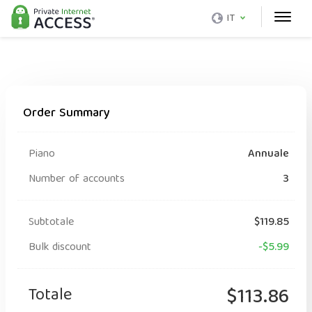
IT
Order Summary
Piano
Annuale
Number of accounts
3
Subtotale
$119.85
Bulk discount
-$5.99
Totale
$113.86