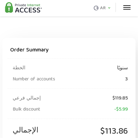
AR
Order Summary
سنويًا
الخطة
Number of accounts
3
$119.85
إجمالي فرعي
Bulk discount
-$5.99
$113.86
الإجمالي