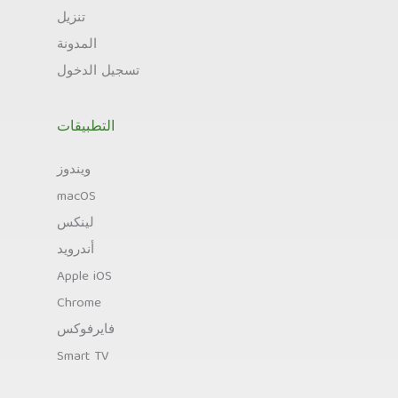
تنزيل
المدونة
تسجيل الدخول
التطبيقات
ويندوز
macOS
لينكس
أندرويد
Apple iOS
Chrome
فايرفوكس
Smart TV