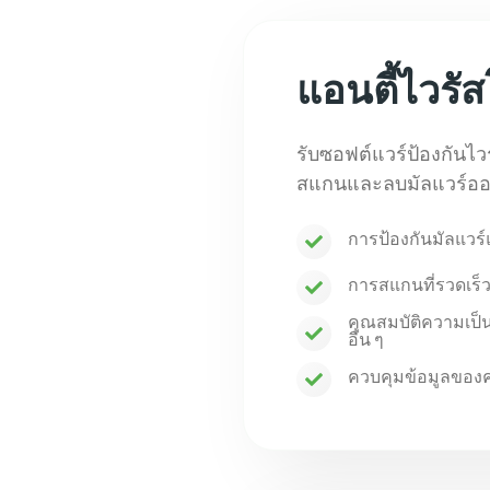
แอนตี้ไวรั
รับซอฟต์แวร์ป้องกันไวร
สแกนและลบมัลแวร์ออ
การป้องกันมัลแวร์
การสแกนที่รวดเร็ว
คุณสมบัติความเป็
อื่น ๆ
ควบคุมข้อมูลของคุ