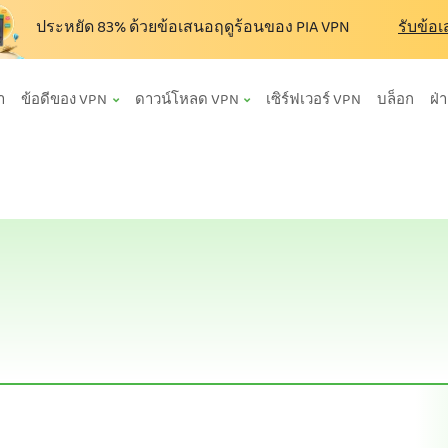
ประหยัด
83%
ด้วยข้อเสนอฤดูร้อนของ PIA VPN
รับข้อ
า
ข้อดีของ VPN
ดาวน์โหลด VPN
เซิร์ฟเวอร์ VPN
บล็อก
ฝ่