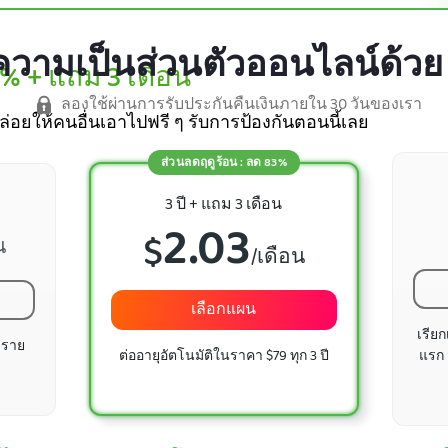
วามเป็นส่วนตัวออนไลน์ด้วย
3%
+ แถม 3 เดือน
ลองใช้ผ่านการรับประกันคืนเงินภายใน 30 วันของเรา
่อยให้คนอื่นเอาไปฟรี ๆ รับการป้องกันตอนนี้เลย
ส่วนลดฤดูร้อน : ลด 83%
3 ปี + แถม 3 เดือน
2.03
$
น
/เดือน
เลือกแผน
เรีย
 ราย
ต่ออายุอัตโนมัติในราคา $79 ทุก 3 ปี
แรก 