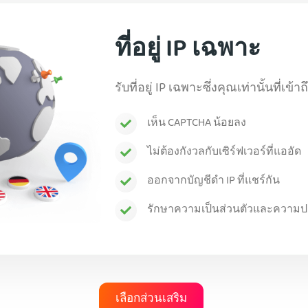
ที่อยู่ IP เฉพาะ
รับที่อยู่ IP เฉพาะซึ่งคุณเท่านั้นที่เข
เห็น CAPTCHA น้อยลง
ไม่ต้องกังวลกับเซิร์ฟเวอร์ที่แออัด
ออกจากบัญชีดำ IP ที่แชร์กัน
รักษาความเป็นส่วนตัวและความปล
เลือกส่วนเสริม