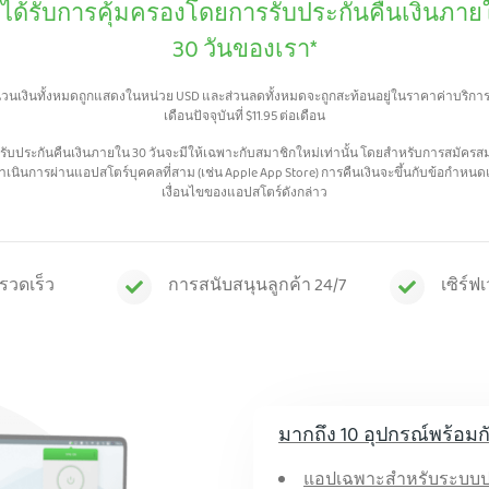
ได้รับการคุ้มครองโดยการรับประกันคืนเงินภาย
30 วันของเรา*
วนเงินทั้งหมดถูกแสดงในหน่วย USD และส่วนลดทั้งหมดจะถูกสะท้อนอยู่ในราคาค่าบริกา
เดือนปัจจุบันที่
$
11.95
ต่อเดือน
รับประกันคืนเงินภายใน 30 วันจะมีให้เฉพาะกับสมาชิกใหม่เท่านั้น โดยสำหรับการสมัครส
ดำเนินการผ่านแอปสโตร์บุคคลที่สาม (เช่น Apple App Store) การคืนเงินจะขึ้นกับข้อกำหน
เงื่อนไขของแอปสโตร์ดังกล่าว
รวดเร็ว
การสนับสนุนลูกค้า 24/7
เซิร์ฟ
มากถึง 10 อุปกรณ์พร้อมก
แอปเฉพาะสำหรับระบบปฏิ