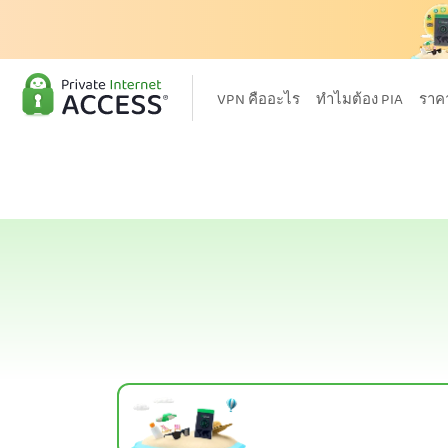
VPN คืออะไร
ทำไมต้อง PIA
ราค