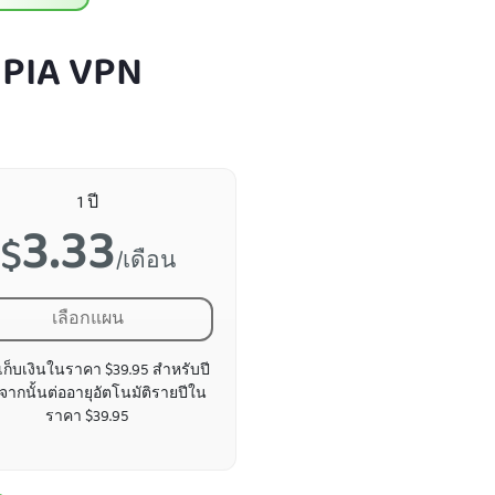
 PIA VPN
1 ปี
3.33
$
/เดือน
เลือกแผน
กเก็บเงินในราคา $39.95 สำหรับปี
จากนั้นต่ออายุอัตโนมัติรายปีใน
ราคา $39.95