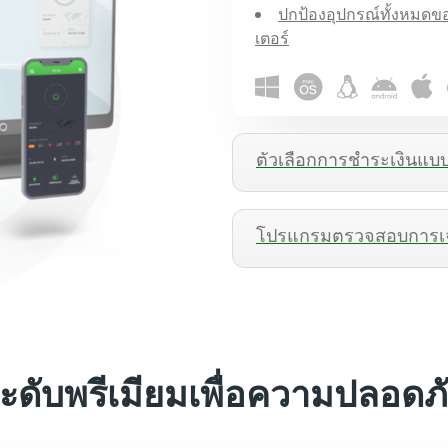
ปกป้องอุปกรณ์ทั้งหมดข
เตอร์
ตัวเลือกการชำระเงินแบ
โปรแกรมตรวจสอบการเจา
ระดับพรีเมียมเพื่อความปลอดภั