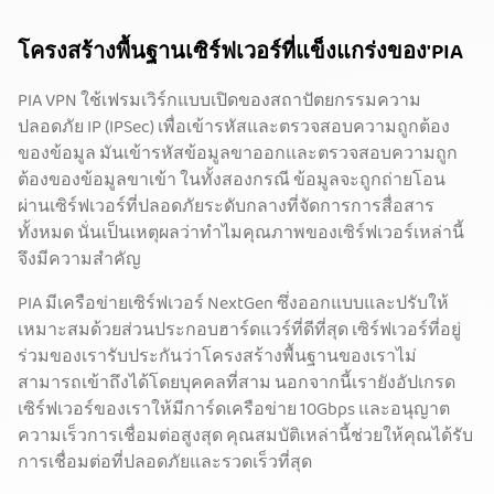
โครงสร้างพื้นฐานเซิร์ฟเวอร์ที่แข็งแกร่งของ'PIA
PIA VPN ใช้เฟรมเวิร์กแบบเปิดของสถาปัตยกรรมความ
ปลอดภัย IP (IPSec) เพื่อเข้ารหัสและตรวจสอบความถูกต้อง
ของข้อมูล มันเข้ารหัสข้อมูลขาออกและตรวจสอบความถูก
ต้องของข้อมูลขาเข้า ในทั้งสองกรณี ข้อมูลจะถูกถ่ายโอน
ผ่านเซิร์ฟเวอร์ที่ปลอดภัยระดับกลางที่จัดการการสื่อสาร
ทั้งหมด นั่นเป็นเหตุผลว่าทำไมคุณภาพของเซิร์ฟเวอร์เหล่านี้
จึงมีความสำคัญ
PIA มีเครือข่ายเซิร์ฟเวอร์ NextGen ซึ่งออกแบบและปรับให้
เหมาะสมด้วยส่วนประกอบฮาร์ดแวร์ที่ดีที่สุด เซิร์ฟเวอร์ที่อยู่
ร่วมของเรารับประกันว่าโครงสร้างพื้นฐานของเราไม่
สามารถเข้าถึงได้โดยบุคคลที่สาม นอกจากนี้เรายังอัปเกรด
เซิร์ฟเวอร์ของเราให้มีการ์ดเครือข่าย 10Gbps และอนุญาต
ความเร็วการเชื่อมต่อสูงสุด คุณสมบัติเหล่านี้ช่วยให้คุณได้รับ
การเชื่อมต่อที่ปลอดภัยและรวดเร็วที่สุด