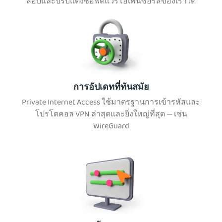
สอบและปรับแต่งซอฟต์แวร์โอเพ่นซอร์สของเราได้
การอัปเดทที่ทันสมัย
Private Internet Access ใช้มาตรฐานการเข้ารหัสและ
โปรโตคอล VPN ล่าสุดและยิ่งใหญ่ที่สุด — เช่น
WireGuard