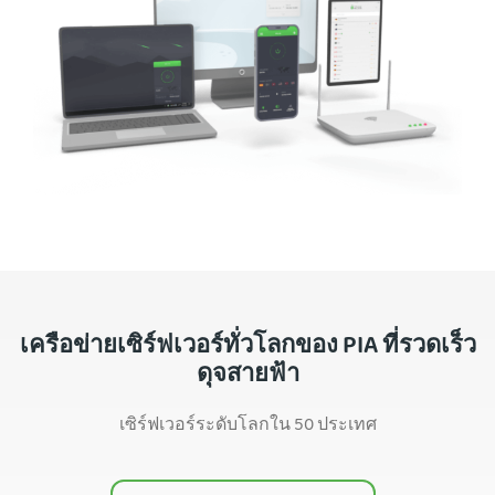
เครือข่ายเซิร์ฟเวอร์ทั่วโลกของ PIA ที่รวดเร็ว
ดุจสายฟ้า
เซิร์ฟเวอร์ระดับโลกใน 50 ประเทศ