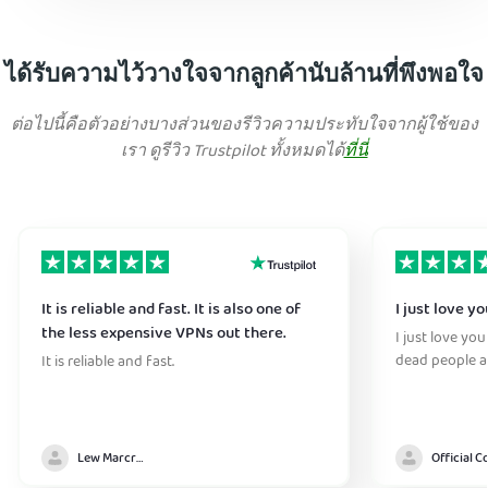
ได้รับความไว้วางใจจากลูกค้านับล้านที่พึงพอใจ
ต่อไปนี้คือตัวอย่างบางส่วนของรีวิวความประทับใจจากผู้ใช้ของ
เรา ดูรีวิว Trustpilot ทั้งหมดได้
ที่นี่
It is reliable and fast. It is also one of
I just love y
the less expensive VPNs out there.
I just love you
dead people a
It is reliable and fast.
Lew Marcrum