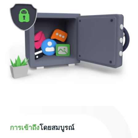
การเข้าถึง
โดยสมบูรณ์