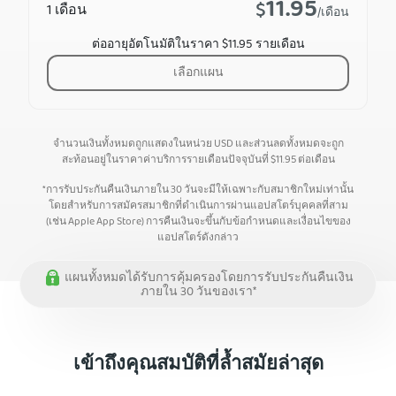
11.95
$
1 เดือน
/เดือน
ต่ออายุอัตโนมัติในราคา $11.95 รายเดือน
เลือกแผน
จำนวนเงินทั้งหมดถูกแสดงในหน่วย USD และส่วนลดทั้งหมดจะถูก
สะท้อนอยู่ในราคาค่าบริการรายเดือนปัจจุบันที่
$
11.95
ต่อเดือน
*การรับประกันคืนเงินภายใน 30 วันจะมีให้เฉพาะกับสมาชิกใหม่เท่านั้น
โดยสำหรับการสมัครสมาชิกที่ดำเนินการผ่านแอปสโตร์บุคคลที่สาม
(เช่น Apple App Store) การคืนเงินจะขึ้นกับข้อกำหนดและเงื่อนไขของ
แอปสโตร์ดังกล่าว
แผนทั้งหมดได้รับการคุ้มครองโดยการรับประกันคืนเงิน
ภายใน 30 วันของเรา*
เข้าถึงคุณสมบัติที่ล้ำสมัยล่าสุด