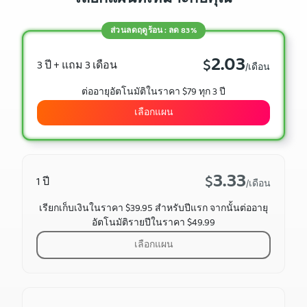
ส่วนลดฤดูร้อน : ลด 83%
2.03
$
3 ปี + แถม 3 เดือน
/เดือน
ต่ออายุอัตโนมัติในราคา $79 ทุก 3 ปี
เลือกแผน
3.33
$
1 ปี
/เดือน
เรียกเก็บเงินในราคา $39.95 สำหรับปีแรก จากนั้นต่ออายุ
อัตโนมัติรายปีในราคา $49.99
เลือกแผน