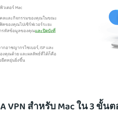
พิวเตอร์ Mac
นบุคคลและกิจกรรมของคุณในขณะ
ฟิคของคุณไปเซิร์ฟเวอร์ระยะ
้ารหัสข้อมูลของคุณ
และปิดบังที่
จากอาชญากรไซเบอร์, ISP และ
คุณด้วย และผลลัพธ์ที่ได้ก็คือ
หยุ่นยิ่งขึ้น
 PIA VPN สำหรับ Mac ใน 3 ขั้นต