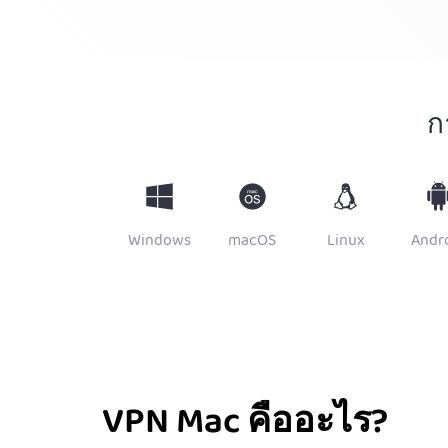
ก
Windows
macOS
Linux
Andr
VPN Mac คืออะไร?