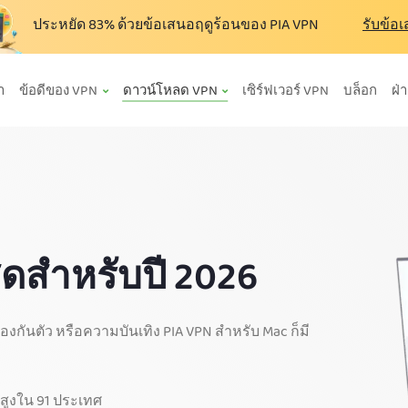
ประหยัด
83%
ด้วยข้อเสนอฤดูร้อนของ PIA VPN
รับข้อ
า
ข้อดีของ VPN
ดาวน์โหลด VPN
เซิร์ฟเวอร์ VPN
บล็อก
ฝ่
สุดสำหรับปี 2026
้องกันตัว หรือความบันเทิง PIA VPN สำหรับ Mac ก็มี
็วสูงใน 91 ประเทศ