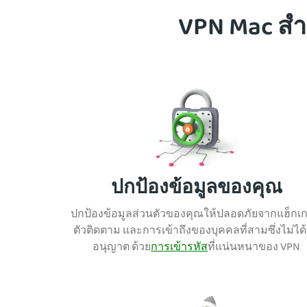
VPN Mac สำห
ปกป้องข้อมูลของคุณ
ปกป้องข้อมูลส่วนตัวของคุณให้ปลอดภัยจากแฮ็กเกอ
ตัวติ
ดตาม และการเข้าถึงของบุคคลที่สามซึ่งไม่ได้
อนุญาต ด้วย
การเข้ารหัส
ที่แน่นหนาของ VPN