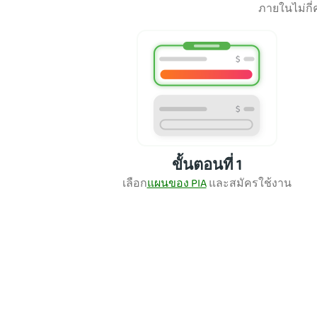
ภายในไม่กี่
ขั้นตอนที่ 1
เลือก
แผนของ PIA
และส
มัครใช้งาน