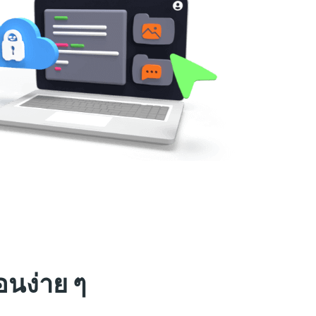
อนง่าย ๆ