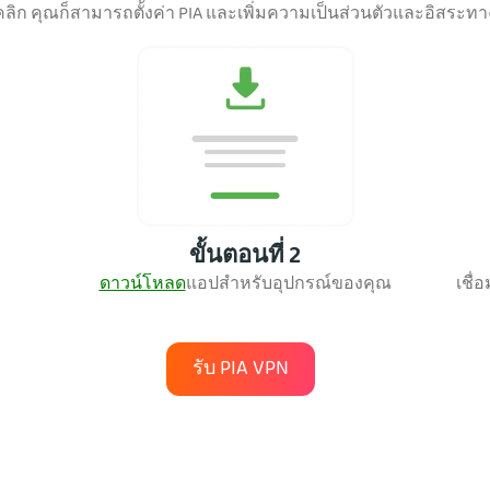
คลิก คุณก็สามารถตั้งค่า PIA และเพิ่มความเป็นส่วนตัวและอิสระท
ขั้นตอนที่ 2
ดาวน์โหลด
แอปสำหรับอุป
กรณ์ของคุณ
เชื่
รับ PIA VPN