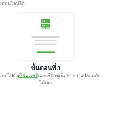
างออนไลน์ได้
ขั้นตอนที่ 3
อมต่อไปยัง
เซิร์ฟเวอร์
และเรียกดูเนื้อห
าอย่างปลอดภัย
ได้เลย