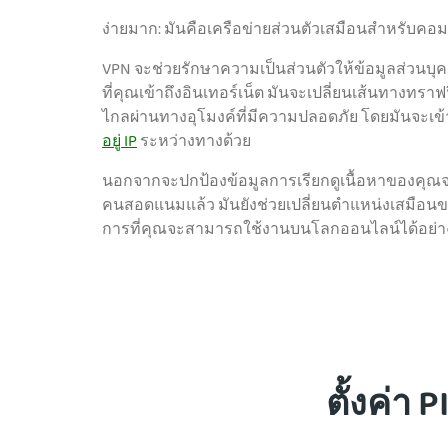
ง่ายมาก: มันคือเครือข่ายส่วนตัวเสมือนสำหรับคอม
VPN จะช่วยรักษาความเป็นส่วนตัวให้ข้อมูลส่ว
ที่คุณเข้าถึงอินเทอร์เน็ต มันจะเ
ปลี่ยนเส้นทางทราฟ
ไกลผ่านทางอุโมงค์ที่มีความปลอดภัย โดยมันจะเข
อยู่ IP
ระหว่างทางด้วย
นอกจากจะปกป้องข้อมูลการเรียกดูเนื้อหาของคุณ
คนสอดแนมแล้ว มันยังช่วยเปลี่ยนตำแหน่งเสมือนของ
การที่คุณจะสามารถใช้งานบนโลกออนไลน์ได้อย่างยืด
ตั้งค่า