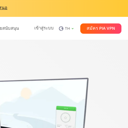
เสนอ
สมัคร PIA VPN
เข้าสู่ระบบ
ายสนับสนุน
TH