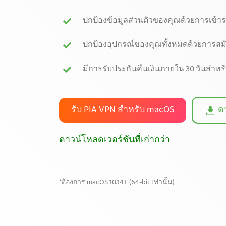
ปกป้องข้อมูลส่วนตัวของคุณด้วยการเข้ารห
ปกป้องอุปกรณ์ของคุณทั้งหมดด้วยการสมั
มีการรับประกันคืนเงินภายใน 30 วันสำหร
รับ PIA VPN สำหรับ macOS
ดา
ดาวน์โหลดเวอร์ชันที่เก่ากว่า
*ต้องการ macOS 10.14+ (64-bit เท่านั้น)