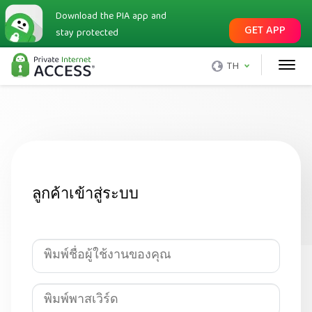
Download the PIA app and
GET APP
stay protected
TH
ลูกค้าเข้าสู่ระบบ