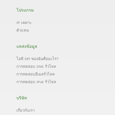
โปรแกรม
IP เฉพาะ
ตัวแทน
แหล่งข้อมูล
ไอพี (IP) ของฉันคืออะไร?
การทดสอบ DNS รั่วไหล
การทดสอบอีเมลรั่วไหล
การทดสอบ IPv6 รั่วไหล
บริษัท
เกี่ยวกับเรา