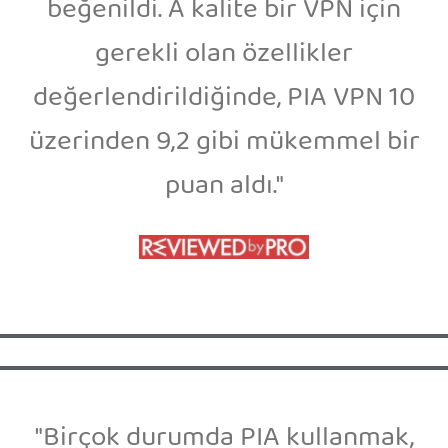
beğenildi. A kalite bir VPN için
gerekli olan özellikler
değerlendirildiğinde, PIA VPN 10
üzerinden 9,2 gibi mükemmel bir
puan aldı."
"Birçok durumda PIA kullanmak,