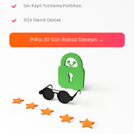
Sıkı Kayıt Tutmama Politikası
PIA VPN Edinin
7/24 Teknik Destek
PIA'yı 30 Gün Risksiz Deneyin →