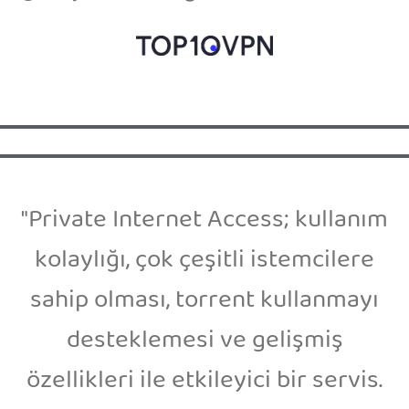
"Private Internet Access; kullanım
kolaylığı, çok çeşitli istemcilere
sahip olması, torrent kullanmayı
desteklemesi ve gelişmiş
özellikleri ile etkileyici bir servis.