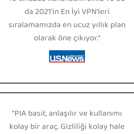
da 2021'in En İyi VPN'leri
sıralamamızda en ucuz yıllık plan
olarak öne çıkıyor."
"PIA basit, anlaşılır ve kullanımı
kolay bir araç. Gizliliği kolay hale