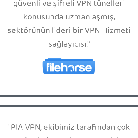
güvenli ve şifreli VPN tünelleri
konusunda uzmanlaşmış,
sektörünün lideri bir VPN Hizmeti
sağlayıcısı."
"PIA VPN, ekibimiz tarafından çok