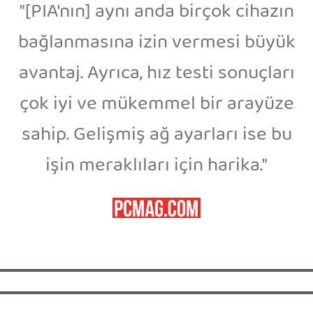
"[PIA'nın] aynı anda birçok cihazın
bağlanmasına izin vermesi büyük
avantaj. Ayrıca, hız testi sonuçları
çok iyi ve mükemmel bir arayüze
sahip. Gelişmiş ağ ayarları ise bu
işin meraklıları için harika."