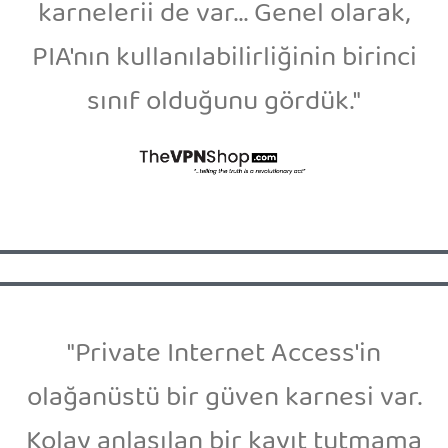
karnelerii de var... Genel olarak,
PIA'nın kullanılabilirliğinin birinci
sınıf olduğunu gördük."
"Private Internet Access'in
olağanüstü bir güven karnesi var.
Kolay anlaşılan bir kayıt tutmama