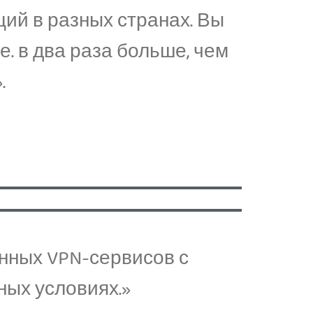
ций в разных странах. Вы
е. в два раза больше, чем
.
ренных VPN-сервисов с
ных условиях.»