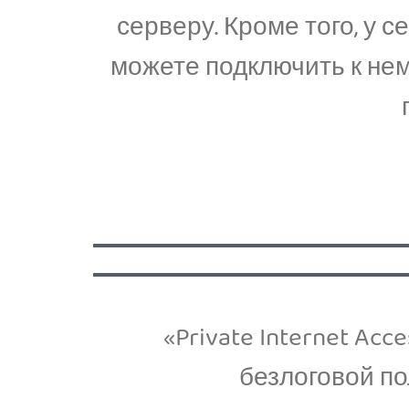
серверу. Кроме того, у 
можете подключить к нему
«Private Internet Ac
безлоговой по