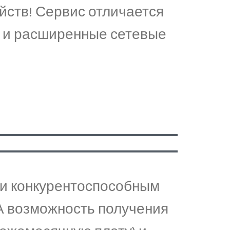
йств! Сервис отличается
с и расширенные сетевые
 и конкурентоспособным
. А возможность получения