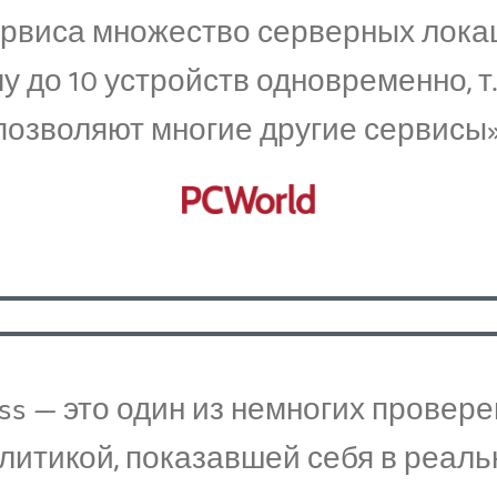
сервиса множество серверных лока
 до 10 устройств одновременно, т.
позволяют многие другие сервисы»
cess — это один из немногих прове
литикой, показавшей себя в реаль