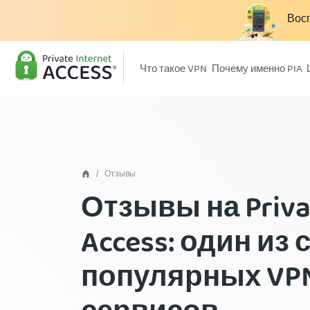
Восп
Что такое VPN
Почему именно PIA
Отзывы
Отзывы на Privat
Access: один из
популярных VP