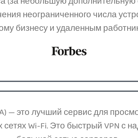
са (за небольшую дополнительную 
ения неограниченного числа устр
ому бизнесу и удаленным работни
 (PIA) — это лучший сервис для про
сетях Wi-Fi. Это быстрый VPN с 