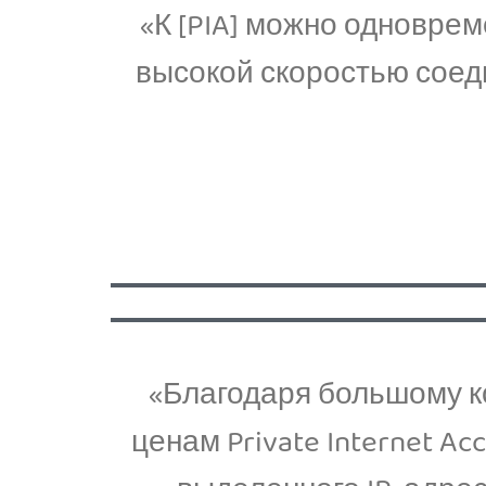
«К [PIA] можно одновре
высокой скоростью соед
«Благодаря большому к
ценам Private Internet A