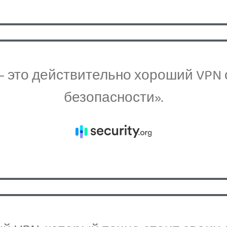
ss — это действительно хороший VP
безопасности».