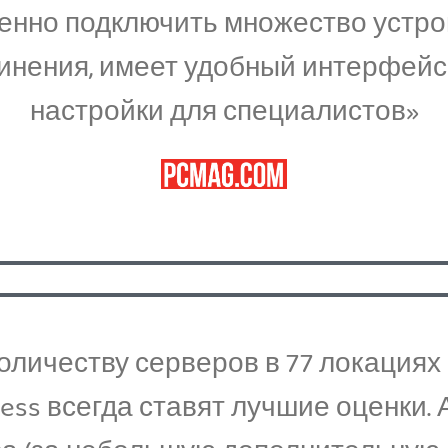
менно подключить множество устро
инения, имеет удобный интерфей
настройки для специалистов»
оличеству серверов в 77 локациях
ccess всегда ставят лучшие оценки