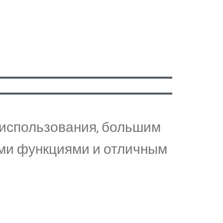
й использования, большим
ыми функциями и отличным