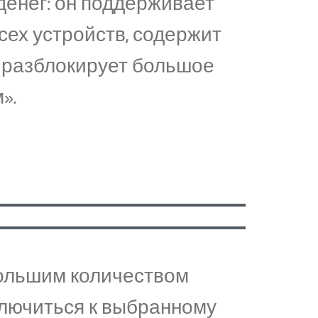
 денег: он поддерживает
сех устройств, содержит
и разблокирует большое
».
 большим количеством
ключиться к выбранному