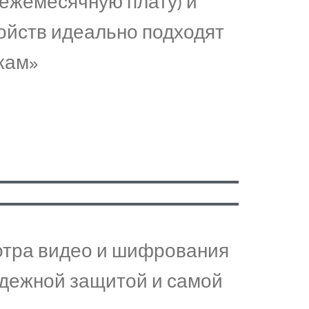
ежемесячную плату) и
ойств идеально подходят
кам»
смотра видео и шифрования
надежной защитой и самой