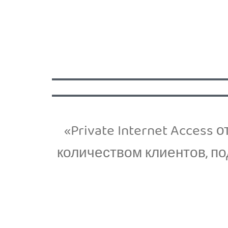
«Private Internet Acces
количеством клиентов, п