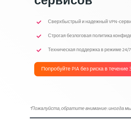
сервисов
Сверхбыстрый и надежный VPN-серв
Строгая безлоговая политика конфид
Техническая поддержка в режиме 24/7
Попробуйте PIA без риска в течение
*Пожалуйста, обратите внимание: иногда мы