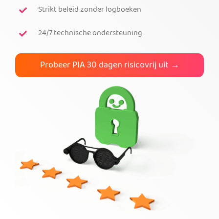
Strikt beleid zonder logboeken
PIA VPN kopen
24/7 technische ondersteuning
Probeer PIA 30 dagen risicovrij uit →