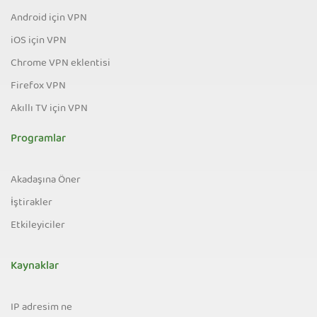
Android için VPN
iOS için VPN
Chrome VPN eklentisi
Firefox VPN
Akıllı TV için VPN
Programlar
Akadaşına Öner
İştirakler
Etkileyiciler
Kaynaklar
IP adresim ne