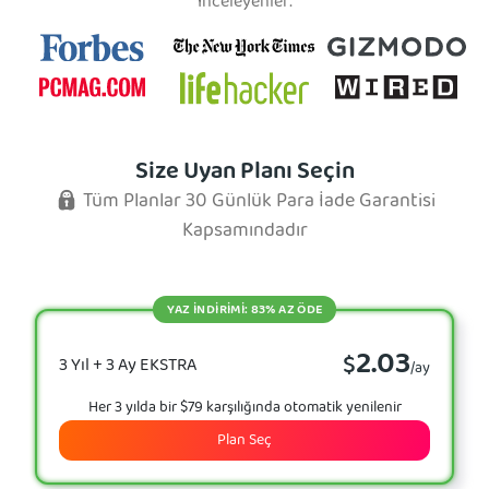
İnceleyenler:
Size Uyan Planı Seçin
Tüm Planlar 30 Günlük Para İade Garantisi
Kapsamındadır
YAZ İNDİRİMİ: 83% AZ ÖDE
2.03
$
3 Yıl + 3 Ay EKSTRA
/ay
Her 3 yılda bir $79 karşılığında otomatik yenilenir
Plan Seç