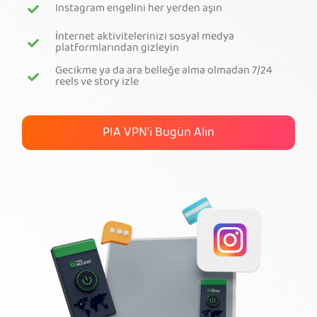
Instagram engelini her yerden aşın
PIA VPN Edinin
İnternet aktivitelerinizi sosyal medya
platformlarından gizleyin
Gecikme ya da ara belleğe alma olmadan 7/24
reels ve story izle
PIA VPN'i Bugün Alın