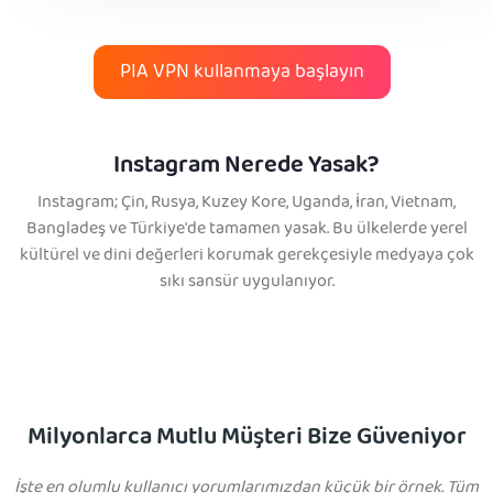
PIA VPN kullanmaya başlayın
Instagram Nerede Yasak?
Instagram; Çin, Rusya, Kuzey Kore, Uganda, İran, Vietnam,
Bangladeş ve Türkiye'de tamamen yasak. Bu ülkelerde yerel
kültürel ve dini değerleri korumak gerekçesiyle medyaya çok
sıkı sansür uygulanıyor.
Milyonlarca Mutlu Müşteri Bize Güveniyor
İşte en olumlu kullanıcı yorumlarımızdan küçük bir örnek. Tüm