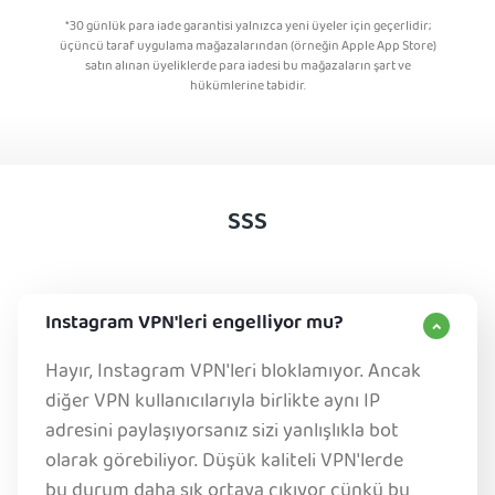
*30 günlük para iade garantisi yalnızca yeni üyeler için geçerlidir;
üçüncü taraf uygulama mağazalarından (örneğin Apple App Store)
satın alınan üyeliklerde para iadesi bu mağazaların şart ve
hükümlerine tabidir.
SSS
Instagram VPN'leri engelliyor mu?
Hayır, Instagram VPN'leri bloklamıyor. Ancak
diğer VPN kullanıcılarıyla birlikte aynı IP
adresini paylaşıyorsanız sizi yanlışlıkla bot
olarak görebiliyor. Düşük kaliteli VPN'lerde
bu durum daha sık ortaya çıkıyor çünkü bu