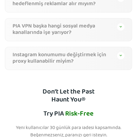
hedeflenmiş reklamlar alır mıyım?
PIA VPN başka hangi sosyal medya
kanallarında işe yarıyor?
Instagram konumumu değiştirmek için
proxy kullanabilir miyim?
Don’t Let the Past
Haunt You®
Try PIA
Risk-Free
Yeni kullanıcılar 30 günlük para iadesi kapsamında.
Beğenmezseniz, paranızı geri isteyin.