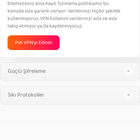
bilemezsiniz ama Kayıt Tutmama politikamız bu
konuda size garanti veriyor: Verilerinizi hiçbir şekilde
kullanmıyoruz. VPN kullanım verilerinizi asla ve asla
takip etmiyor ya da kaydetmiyoruz.
PIA VPN'yi Edinin
Güçlü Şifreleme
Sıkı Protokoller