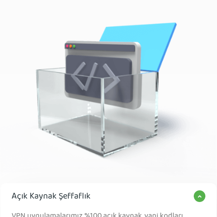
Açık Kaynak Şeffaflık
VPN uygulamalarımız %100 açık kaynak, yani kodları