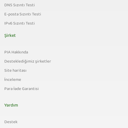
DNS Sızıntı Testi
E-posta Sızıntı Testi
IPv6 Sızıntı Testi
Şirket
PIA Hakkında
Desteklediğimiz şirketler
Site haritası
İnceleme
Para İade Garantisi
Yardım
Destek