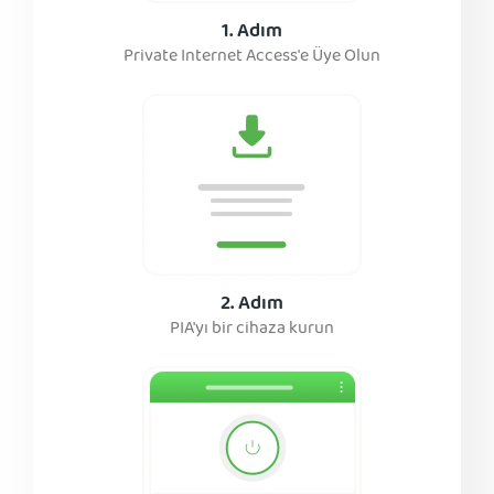
1. Adım
Private Internet Access'e Üye Olun
2. Adım
PIA'yı bir cihaza kurun