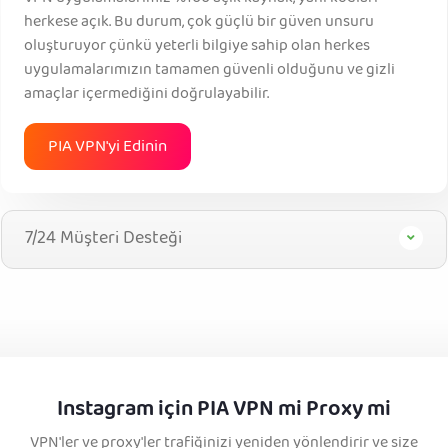
herkese açık. Bu durum, çok güçlü bir güven unsuru
oluşturuyor çünkü yeterli bilgiye sahip olan herkes
uygulamalarımızın tamamen güvenli olduğunu ve gizli
amaçlar içermediğini doğrulayabilir.
PIA VPN'yi Edinin
7/24 Müşteri Desteği
Instagram için PIA VPN mi Proxy mi
VPN'ler ve proxy'ler trafiğinizi yeniden yönlendirir ve size