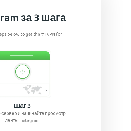
ram за 3 шага
teps below to get the #1 VPN for
Шаг 3
 сервер и начинайте просмотр
ленты Instagram