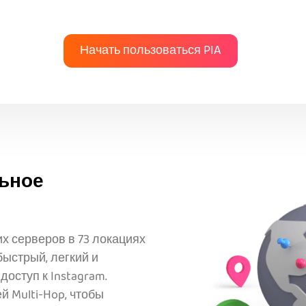
Начать пользоваться PIA
ьное
х серверов в 73 локациях
быстрый, легкий и
оступ к Instagram.
 Multi-Hop, чтобы