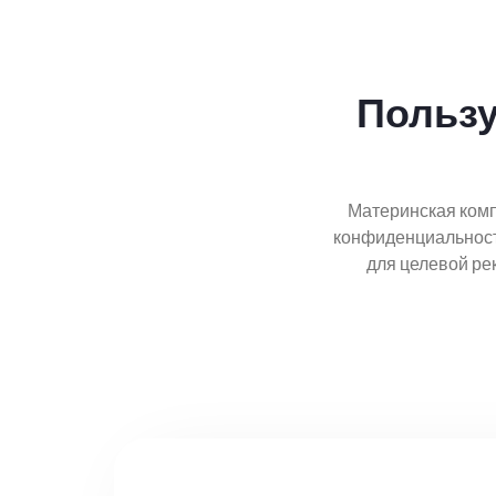
Пользу
Материнская компа
конфиденциальности
для целевой ре