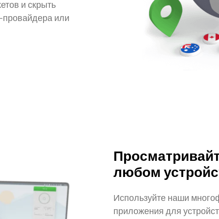
етов и скрыть
т-провайдера или
Просматривайте
любом устройс
Используйте наши много
приложения для устройств 