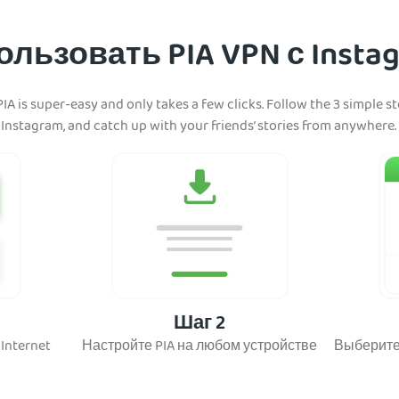
льзовать PIA VPN с Instag
A is super-easy and only takes a few clicks. Follow the 3 simple s
Instagram, and catch up with your friends’ stories from anywhere.
Шаг 2
Internet
Настройте PIA на любом устройстве
Выберите