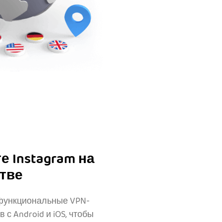
 Instagram на
тве
функциональные VPN-
с Android и iOS, чтобы