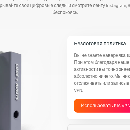
крывайте свои цифровые следы и смотрите ленту Instagram, н
беспокоясь.
Безлоговая политика
Вы не знаете наверняка, к
При этом благодаря наше
активности вы точно знае
абсолютно ничего. Мы ник
отслеживать или записыва
VPN.
Использовать PIA VP