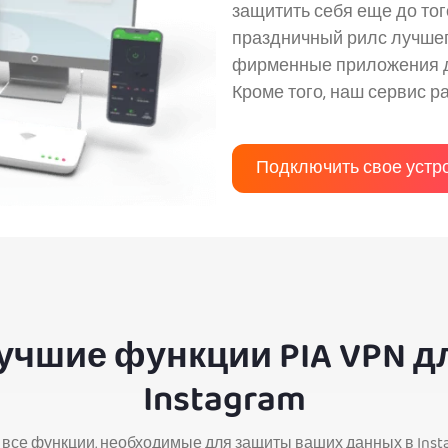
защитить себя еще до того
праздничный рилс лучшего
фирменные приложения дл
Кроме того, наш сервис р
Подключить свое устр
учшие функции PIA VPN д
Instagram
ь все функции, необходимые для защиты ваших данных в Inst