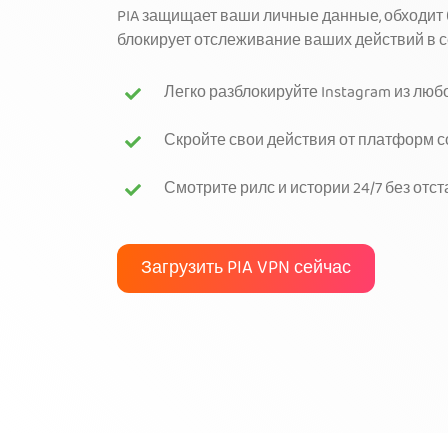
PIA защищает ваши личные данные, обходит 
блокирует отслеживание ваших действий в с
Легко разблокируйте Instagram из люб
Скройте свои действия от платформ с
Смотрите рилс и истории 24/7 без от
Загрузить PIA VPN сейчас