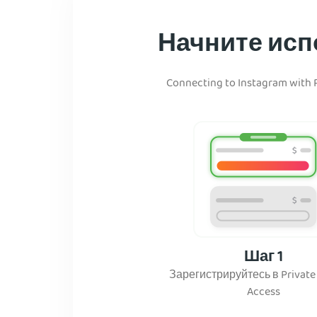
Начните испо
Connecting to Instagram with PI
Шаг 1
Зарегистрируйтесь в Private 
Access