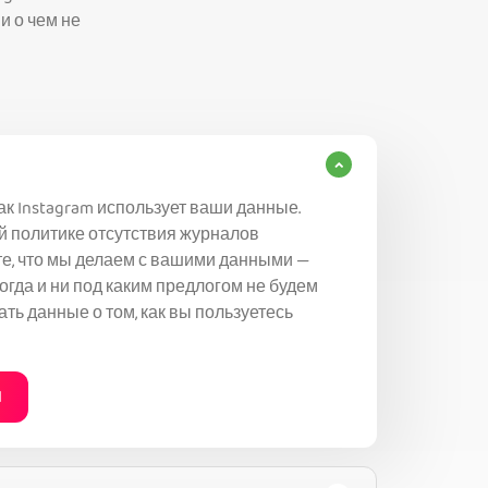
и о чем не
ак Instagram использует ваши данные.
й политике отсутствия журналов
те, что мы делаем с вашими данными —
огда и ни под каким предлогом не будем
ть данные о том, как вы пользуетесь
N