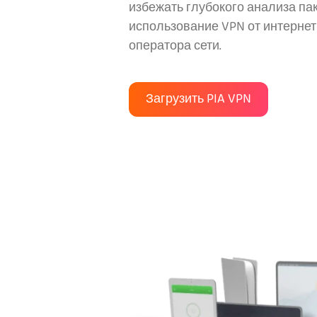
избежать глубокого анализа пак
использование VPN от интерне
оператора сети.
Загрузить PIA VPN