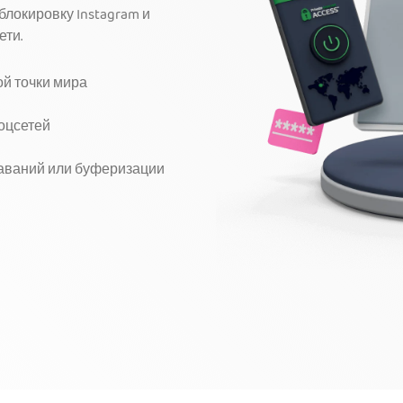
блокировку Instagram и
ети.
ой точки мира
оцсетей
ставаний или буферизации