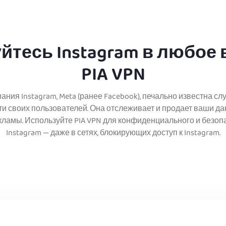
йтесь Instagram в любое 
PIA VPN
ния Instagram, Meta (ранее Facebook), печально известна 
 своих пользователей. Она отслеживает и продает ваши д
кламы. Используйте PIA VPN для конфиденциального и безопа
Instagram — даже в сетях, блокирующих доступ к Instagram.