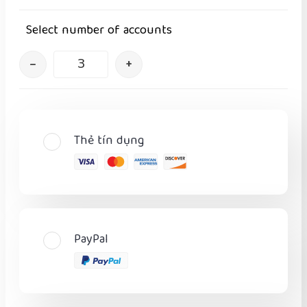
Select number of accounts
–
+
Thẻ tín dụng
PayPal