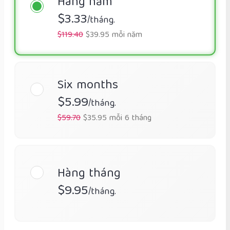
Hàng năm
$3.33
/tháng.
$119.40
$39.95 mỗi năm
Six months
$5.99
/tháng.
$59.70
$35.95 mỗi 6 tháng
Hàng tháng
$9.95
/tháng.