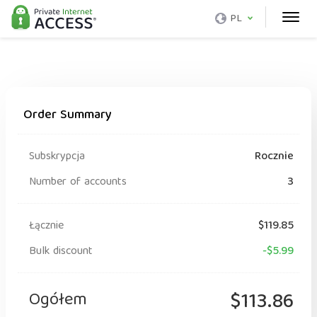
PL
Order Summary
Subskrypcja
Rocznie
Number of accounts
3
Łącznie
$119.85
Bulk discount
-$5.99
Ogółem
$113.86