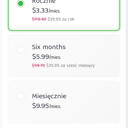
Rocznie
$3.33
/mies.
$119.40
$39.95 za rok
Six months
$5.99
/mies.
$59.70
$35.95 za sześć miesięcy
Miesięcznie
$9.95
/mies.