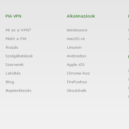
PIA VPN
Alkalmazások
Mi az a VPN?
Windowsra
Miért a PIA
macOS-re
Árazás
Linuxon
Szolgáltatások
Androidon
Szerverek
Apple iOS
Letöltés
Chrome-hoz
Blog
Firefoxhoz
Bejelentkezés
Okostévék