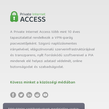
A Private Internet Access több mint 10 éves
tapasztalattal rendelkezik a VPN-iparág
piacvezetőjeként. Szigorú naplózásmentes
irányelvével, világszínvonalú szerverinfrastruktúrájával
és transzparens, nyílt forráskódú szoftvereivel a PIA
mindenek elé helyezi adataid védelmét, online
biztonságodat és szabadságodat.
Kövess minket a közösségi médiában