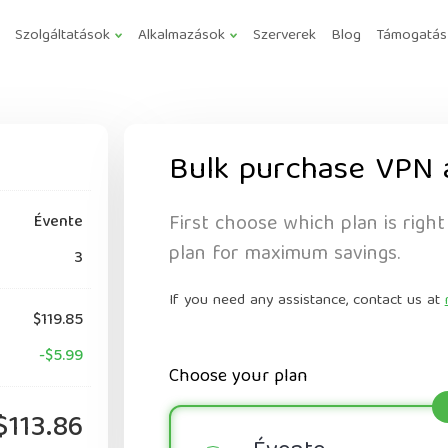
Szolgáltatások
Alkalmazások
Szerverek
Blog
Támogatás
Bulk purchase VPN 
First choose which plan is right
Évente
plan for maximum savings.
3
If you need any assistance, contact us at
$119.85
-$5.99
Choose your plan
$113.86