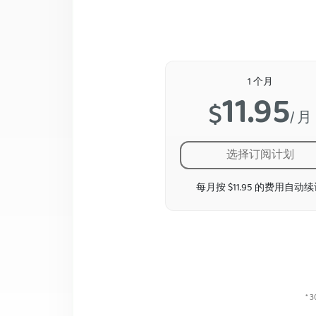
1 个月
11.95
$
/ 月
选择订阅计划
每月按 $11.95 的费用自动
*