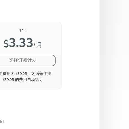
1 年
3.33
$
/ 月
选择订阅计划
年费用为 $39.95，之后每年按
$39.95 的费用自动续订
的订