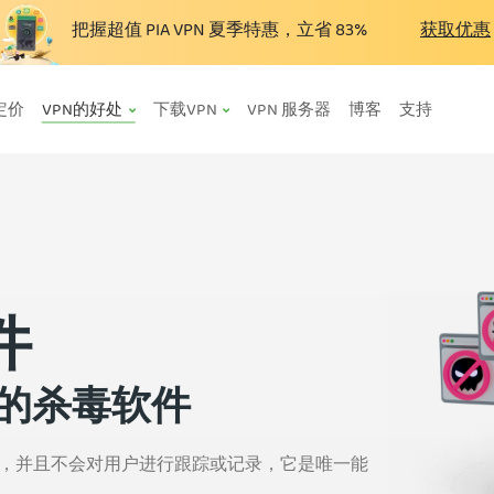
把握超值 PIA VPN 夏季特惠，立省
83%
获取优惠
定价
VPN的好处
下载VPN
VPN 服务器
博客
支持
件
的杀毒软件
软件，并且不会对用户进行跟踪或记录，它是唯一能