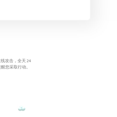
线攻击，全天 24
提醒您采取行动。