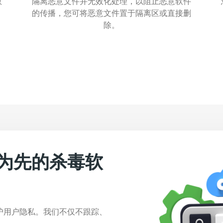
数
隔离恶意文件并无效化处理，以阻止恶意软件
的传播，您可将恶意文件置于隔离区或直接删
除。
为先的杀毒软
护用户隐私。我们不仅不跟踪、