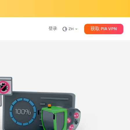
获取 PIA VPN
登录
ZH