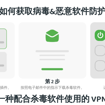
如何获取病毒&恶意软件防
第 2 步
毒插件。
按照电子邮件中的指示下载杀毒软件。
一种配合杀毒软件使用的 VPN