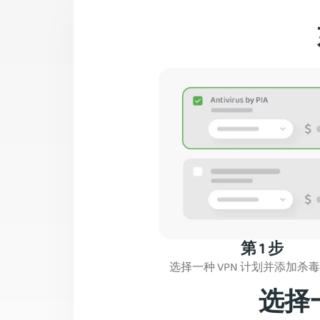
第 1 步
选择一种 VPN 计划并添加杀
选择