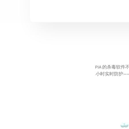
PIA 的杀毒软
小时实时防护—