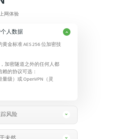
N
常上网体验
护个人数据
黄金标准 AES 256 位加密技
，加密隧道之外的任何人都
得信赖的协议可选：
量级）或 OpenVPN（灵
追踪风险
”于未然