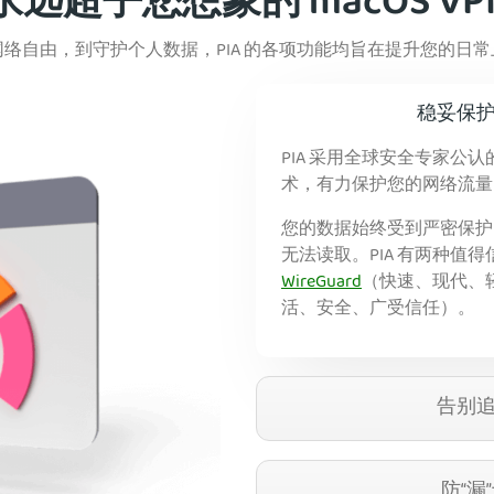
永远超乎您想象的 macOS VP
络自由，到守护个人数据，PIA 的各项功能均旨在提升您的日
稳妥保
PIA 采用全球安全专家公认的
术，有力保护您的网络流量
您的数据始终受到严密保护
无法读取。PIA 有两种值
WireGuard
（快速、现
代、轻
活、安全、广受信任）。
告别
防“漏