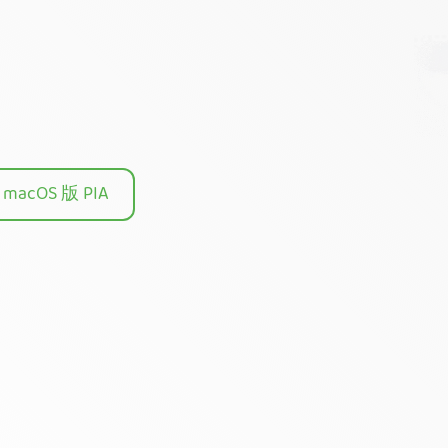
macOS 版 PIA