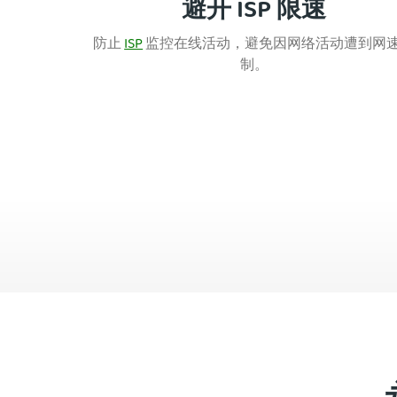
避开 ISP 限速
防止
ISP
监控在线活动，避免因网络活动遭到网
制。