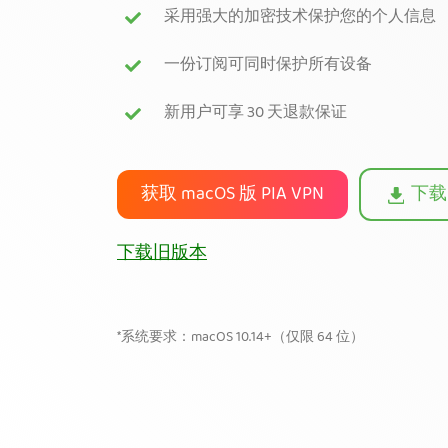
采用强大的加密技术保护您的个人信息
一份订阅可同时保护所有设备
新用户可享 30 天退款保证
获取 macOS 版 PIA VPN
下载 
下载旧版本
*系统要求：macOS 10.14+（仅限 64 位）