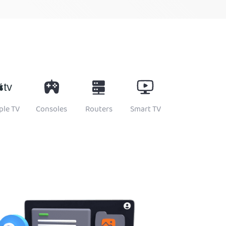
ple TV
Consoles
Routers
Smart TV