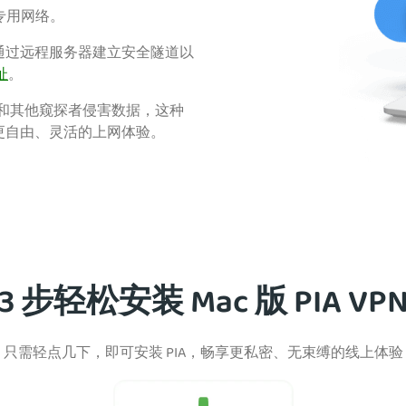
拟专用网络。
通过远程服务器建立安全隧道以
址
。
）和其他窥探者侵害数据，这种
更自由、灵活的上网体验。
3 步轻松安装 Mac 版 PIA VP
只需轻点几下，即可安装 PIA，畅享更私密、无束缚的线上体验