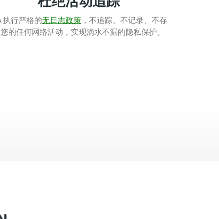
杜绝活动追踪
IA 执行严格的
无日
志
政策
，不追踪、不记录、不存
储您的任何网络活动，实现滴水不漏的隐
私保护。