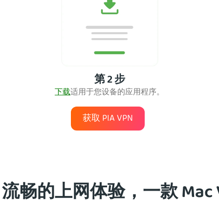
第 2 步
下载
适用于您设备的应用
程序。
获取 PIA VPN
畅的上网体验，一款 Mac 