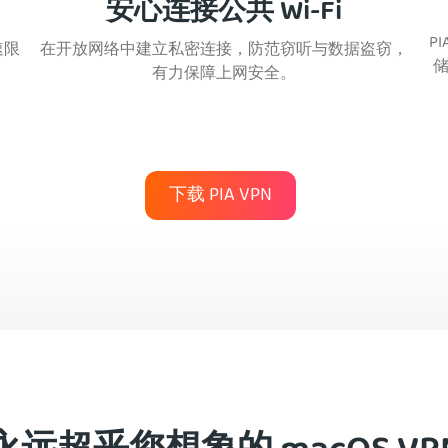
安心连接公共 Wi-Fi
P
速限
在开放网络中建立私密连接，防范窃听与数据盗窃，
有力保障上网安全。
下载 PIA VPN