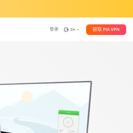
获取 PIA VPN
登录
ZH