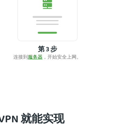
第 3 步
连接到
服务器
，开始安全
上网。
VPN 就能实现