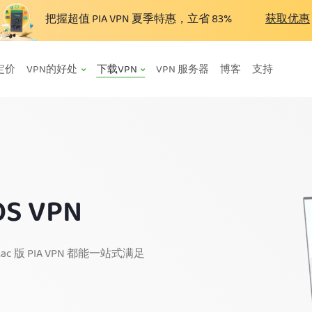
把握超值 PIA VPN 夏季特惠，立省
83%
获取优惠
定价
VPN的好处
下载VPN
VPN 服务器
博客
支持
S VPN
 PIA VPN 都能一站式满足