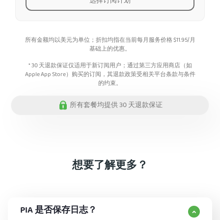
选择订阅计划
所有金额均以美元为单位；折扣均指在当前每月服务价格
$
11.95
/月
基础上的优惠。
* 30 天退款保证仅适用于新订阅用户；通过第三方应用商店（如
Apple App Store）购买的订阅，其退款政策受相关平台条款与条件
的约束。
所有套餐均提供 30 天退款保证
想要了解更多？
PIA 是否保存日志？