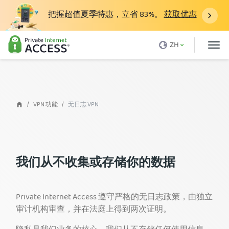
把握超值夏季特惠，立省
83%
。
获取优惠
什么是 VPN？
ZH
为什么选择 PIA
定价
VPN的好处
VPN 功能
无日志 VPN
下载VPN
VPN 服务器
我们从不收集或存储你的数据
博客
支持
Private Internet Access 遵守严格的无日志政策，由独立
登录
审计机构审查，并在法庭上得到两次证明。