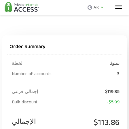
AR
Order Summary
سنويًا
الخطة
Number of accounts
3
$119.85
إجمالي فرعي
Bulk discount
-$5.99
$113.86
الإجمالي