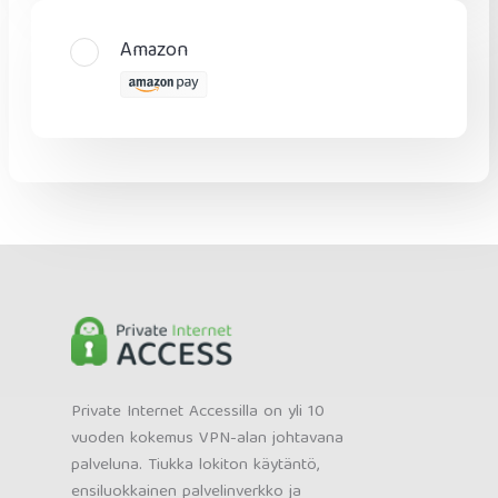
Amazon
Private Internet Accessilla on yli 10
vuoden kokemus VPN-alan johtavana
palveluna. Tiukka lokiton käytäntö,
ensiluokkainen palvelinverkko ja