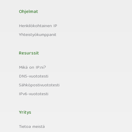
Ohjelmat
Henkilökohtainen IP
Yhteistyökumppanit
Resurssit
Mikä on IP:ni?
DNS-vuototesti
Sähköpostivuototesti
IPv6-vuototesti
Yritys
Tietoa meistä