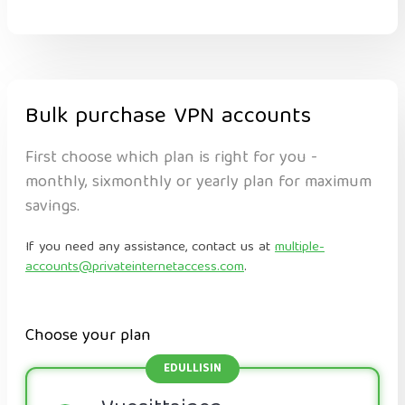
Bulk purchase VPN accounts
First choose which plan is right for you -
monthly, sixmonthly or yearly plan for maximum
savings.
If you need any assistance, contact us at
multiple-
accounts@privateinternetaccess.com
.
Choose your plan