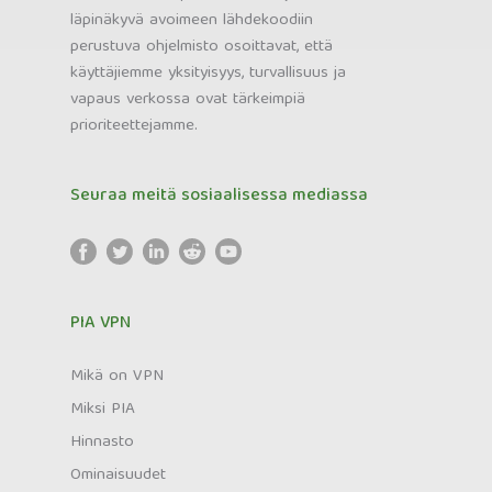
läpinäkyvä avoimeen lähdekoodiin
perustuva ohjelmisto osoittavat, että
käyttäjiemme yksityisyys, turvallisuus ja
vapaus verkossa ovat tärkeimpiä
prioriteettejamme.
Seuraa meitä sosiaalisessa mediassa
PIA VPN
Mikä on VPN
Miksi PIA
Hinnasto
Ominaisuudet