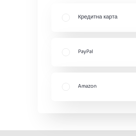
Кредитна карта
PayPal
Amazon