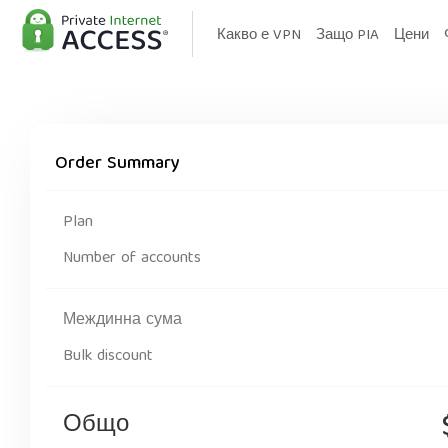
Какво е VPN
Защо PIA
Цени
Order Summary
Plan
Number of accounts
Междинна сума
Bulk discount
Общо