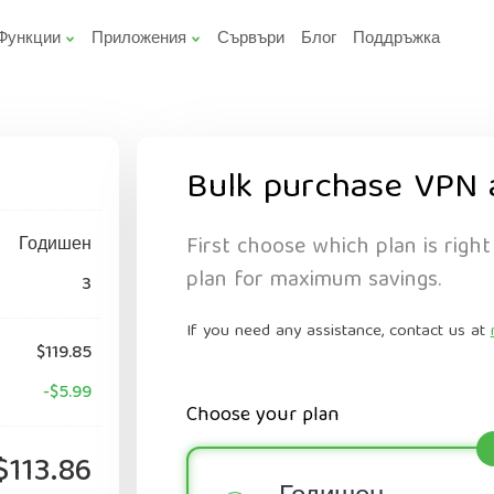
Функции
Приложения
Сървъри
Блог
Поддръжка
Bulk purchase VPN 
First choose which plan is right
Годишен
plan for maximum savings.
3
If you need any assistance, contact us at
$119.85
-$5.99
Choose your plan
$113.86