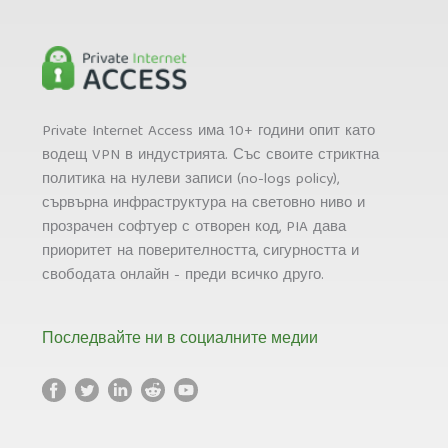
Private Internet Access има 10+ години опит като
водещ VPN в индустрията. Със своите стриктна
политика на нулеви записи (no-logs policy),
сървърна инфраструктура на световно ниво и
прозрачен софтуер с отворен код, PIA дава
приоритет на поверителността, сигурността и
свободата онлайн - преди всичко друго.
Последвайте ни в социалните медии