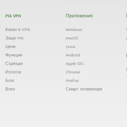
PIA VPN
Приложения
Какво е VPN
Windows
Защо PIA
macOS
Цени
Linux
Функции
Android
Сървъри
Apple iOS
Изтегли
Chrome
Блог
Firefox
Влез
Смарт телевизори