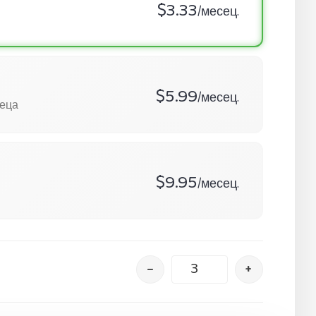
$3.33
/месец.
$5.99
/месец.
сеца
$9.95
/месец.
–
+