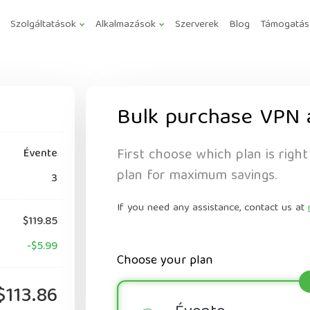
Szolgáltatások
Alkalmazások
Szerverek
Blog
Támogatás
Bulk purchase VPN 
First choose which plan is right
Évente
plan for maximum savings.
3
If you need any assistance, contact us at
$119.85
-$5.99
Choose your plan
$113.86