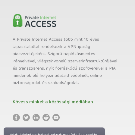
A Private Internet Access több mint 10 éves
tapasztalattal rendelkezik a VPN-iparág
piacvezetőjeként. Szigorú naplózásmentes
irányelvével, világszínvonalú szerverinfrastruktúrájával
és transzparens, nyílt forráskódú szoftvereivel a PIA
mindenek elé helyezi adataid védelmét, online
biztonságodat és szabadságodat.
Kövess minket a közösségi médiában