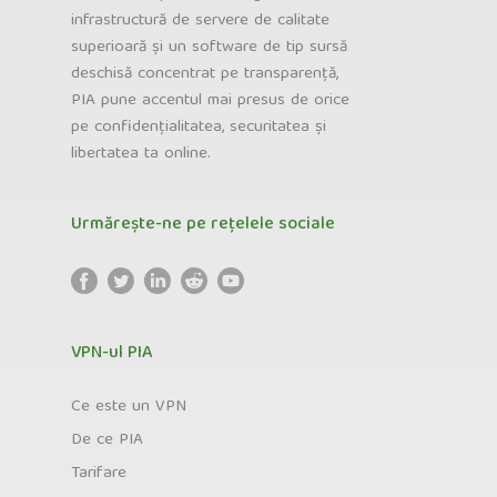
infrastructură de servere de calitate
superioară și un software de tip sursă
deschisă concentrat pe transparență,
PIA pune accentul mai presus de orice
pe confidențialitatea, securitatea și
libertatea ta online.
Urmărește-ne pe rețelele sociale
VPN-ul PIA
Ce este un VPN
De ce PIA
Tarifare