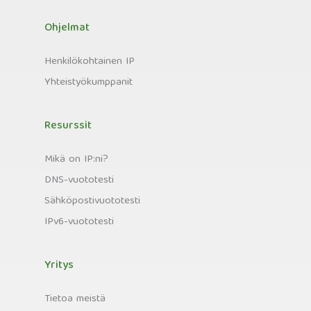
Ohjelmat
Henkilökohtainen IP
Yhteistyökumppanit
Resurssit
Mikä on IP:ni?
DNS-vuototesti
Sähköpostivuototesti
IPv6-vuototesti
Yritys
Tietoa meistä