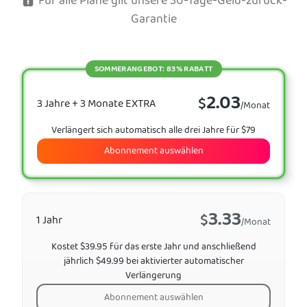
Für alle Pläne gilt unsere 30-Tage-Geld-zurück-
Garantie
SOMMERANGEBOT: 83% RABATT
2.03
$
3 Jahre + 3 Monate EXTRA
/Monat
Verlängert sich automatisch alle drei Jahre für $79
Abonnement auswählen
3.33
$
1 Jahr
/Monat
Kostet $39.95 für das erste Jahr und anschließend
jährlich $49.99 bei aktivierter automatischer
Verlängerung
Abonnement auswählen