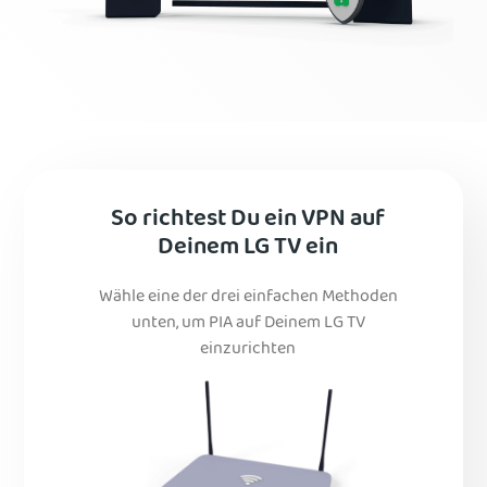
So richtest Du ein VPN auf
Deinem LG TV ein
Wähle eine der drei einfachen Methoden
unten, um PIA auf Deinem LG TV
einzurichten