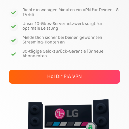
Richte in wenigen Minuten ein VPN für Deinen LG
Hol dir PIA-VPN
TV ein
Unser 10-Gbps-Servernetzwerk sorgt für
optimale Leistung
Melde Dich sicher bei Deinen gewohnten
Streaming-Konten an
30-tägige Geld-zurück-Garantie für neue
Abonnenten
Hol Dir PIA VPN