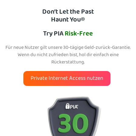
Don’t Let the Past
Haunt You®
Try PIA
Risk-Free
Für neue Nutzer gilt unsere 30-tägige Geld-zurück-Garantie.
Wenn du nicht zufrieden bist, hol dir einfach eine
Rückerstattung.
Private Internet Access nutzen