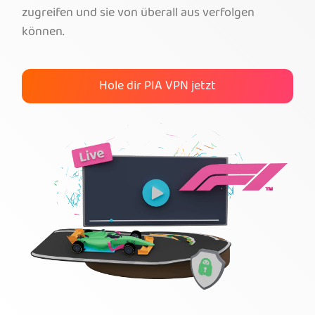
zugreifen und sie von überall aus verfolgen
Hol dir PIA-VPN
können.
Hole dir PIA VPN jetzt