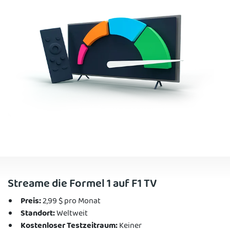
Streame die Formel 1 auf F1 TV
Preis:
2,99 $ pro Monat
Standort:
Weltweit
Kostenloser Testzeitraum:
Keiner