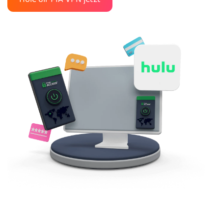
Hole dir PIA VPN jetzt