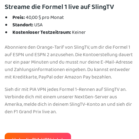
Streame die Formel 1 live auf SlingTV
Preis:
40,00 $ pro Monat
Standort:
USA
Kostenloser Testzeitraum:
Keiner
Abonniere den Orange-Tarif von SlingTV, um dir die Formel 1
auf ESPN und ESPN 2 anzusehen. Die Kontoerstellung dauert
nur ein paar Minuten und du musst nur deine E-Mail-Adresse
und Zahlungsinformationen eingeben. Du kannst entweder
mit Kreditkarte, PayPal oder Amazon Pay bezahlen.
Sieh dir mit PIA VPN jedes Formel 1-Rennen auf SlingTV an.
Verbinde dich mit einem unserer NextGen-Server aus
Amerika, melde dich in deinem SlingTV-Konto an und sieh dir
den F1 Grand Prix live an.