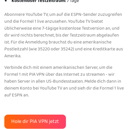
Kostenloser Testzeitraum:
7 Tage
Abonniere YouTube TV, um auf die ESPN-Sender zuzugreifen
und die Formel 1 live anzusehen. YouTube TV bietet
üblicherweise eine 7-tägige kostenlose Testversion an, und
dir wird nichts berechnet, bis der Testzeitraum abgelaufen
ist. Für die Anmeldung brauchst du eine amerikanische
Postleitzahl (wie 35220 oder 35242) und eine Kreditkarte aus
Amerika.
Verbinde dich mit einem amerikanischen Server, um die
Formel 1 mit PIA VPN über das Internet zu streamen - wir
haben Server in allen US-Bundesstaaten. Melde dich dann in
deinem Konto bei YouTube TV an und sieh dir die Formel 1 live
auf ESPN an.
Hole dir PIA VPN jetzt