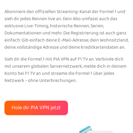
Abonniere den offiziellen Streaming-Kanal der Formel 1 und
sieh dir jedes Rennen live an. Dein Abo umfasst auch das
exklusive Live-Timing, historische Rennen, Serien,
Dokumentationen und mehr. Die Registrierung ist auch ganz
einfach: Gib einfach deine E-Mail-Adresse, dein Wohnsitzland,
deine vollständige Adresse und deine Kreditkartendaten an.
Sieh dir die Formel 1 mit PIA VPN auf F1 TV an. Verbinde dich
mit unserem globalen Servernetzwerk, melde dich in deinem
Konto bei F1 TV an und streame die Formel 1 über jedes
Netzwerk - ohne Unterbrechungen.
Hole dir PIA VPN jetzt