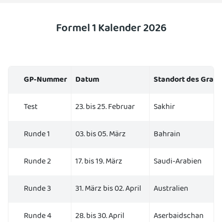
Formel 1 Kalender 2026
GP-Nummer
Datum
Standort des Grand
Test
23. bis 25. Februar
Sakhir
Runde 1
03. bis 05. März
Bahrain
Runde 2
17. bis 19. März
Saudi-Arabien
Runde 3
31. März bis 02. April
Australien
Runde 4
28. bis 30. April
Aserbaidschan