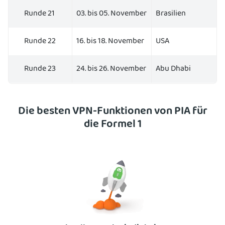
Runde 21
03. bis 05. November
Brasilien
Runde 22
16. bis 18. November
USA
Runde 23
24. bis 26. November
Abu Dhabi
Die besten VPN-Funktionen von PIA für
die Formel 1