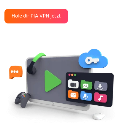
Hole dir PIA VPN jetzt