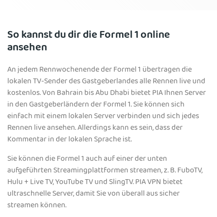
So kannst du dir die Formel 1 online
ansehen
An jedem Rennwochenende der Formel 1 übertragen die
lokalen TV-Sender des Gastgeberlandes alle Rennen live und
kostenlos. Von Bahrain bis Abu Dhabi bietet PIA Ihnen Server
in den Gastgeberländern der Formel 1. Sie können sich
einfach mit einem lokalen Server verbinden und sich jedes
Rennen live ansehen. Allerdings kann es sein, dass der
Kommentar in der lokalen Sprache ist.
Sie können die Formel 1 auch auf einer der unten
aufgeführten Streamingplattformen streamen, z. B. FuboTV,
Hulu + Live TV, YouTube TV und SlingTV. PIA VPN bietet
ultraschnelle Server, damit Sie von überall aus sicher
streamen können.