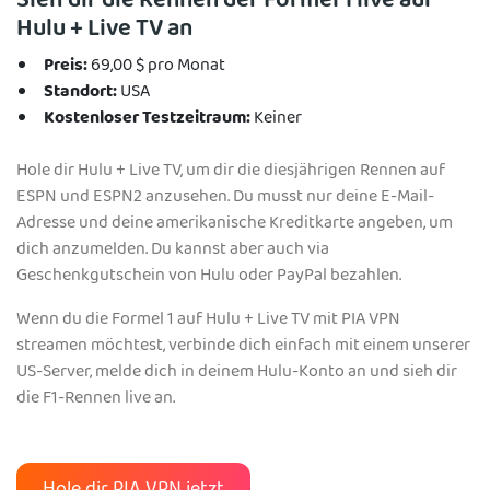
Sieh dir die Rennen der Formel 1 live auf
Hulu + Live TV an
Preis:
69,00 $ pro Monat
Standort:
USA
Kostenloser Testzeitraum:
Keiner
Hole dir Hulu + Live TV, um dir die diesjährigen Rennen auf
ESPN und ESPN2 anzusehen. Du musst nur deine E-Mail-
Adresse und deine amerikanische Kreditkarte angeben, um
dich anzumelden. Du kannst aber auch via
Geschenkgutschein von Hulu oder PayPal bezahlen.
Wenn du die Formel 1 auf Hulu + Live TV mit PIA VPN
streamen möchtest, verbinde dich einfach mit einem unserer
US-Server, melde dich in deinem Hulu-Konto an und sieh dir
die F1-Rennen live an.