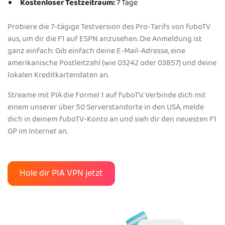
Kostenloser Testzeitraum:
7 Tage
Probiere die 7-tägige Testversion des Pro-Tarifs von fuboTV
aus, um dir die F1 auf ESPN anzusehen. Die Anmeldung ist
ganz einfach: Gib einfach deine E-Mail-Adresse, eine
amerikanische Postleitzahl (wie 03242 oder 03857) und deine
lokalen Kreditkartendaten an.
Streame mit PIA die Formel 1 auf fuboTV. Verbinde dich mit
einem unserer über 50 Serverstandorte in den USA, melde
dich in deinem fuboTV-Konto an und sieh dir den neuesten F1
GP im Internet an.
Hole dir PIA VPN jetzt