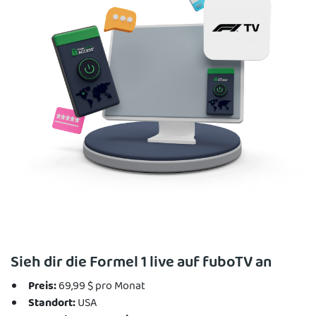
Sieh dir die Formel 1 live auf fuboTV an
Preis:
69,99 $ pro Monat
Standort:
USA