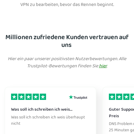
VPN zu bearbeiten, bevor das Rennen beginnt.
Millionen zufriedene Kunden vertrauen auf
uns
Hier ein paar unserer positivsten Nutzerbewertungen. Alle
Trustpilot-Bewertungen finden Sie
hier
.
Was soll ich schreiben ich weis…
Guter Suppor
Preis
Was soll ich schreiben ich weis überhaupt
nicht
DNS Problem 
25 Minuten ga