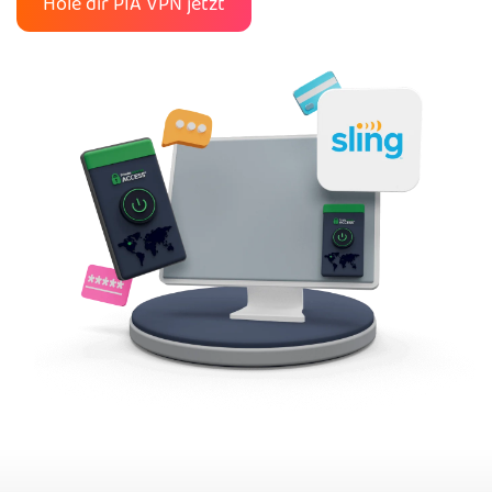
Hole dir PIA VPN jetzt