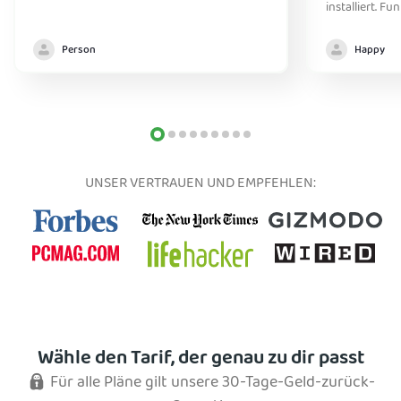
installiert. Fu
Person
Happy
UNSER VERTRAUEN UND EMPFEHLEN:
Wähle den Tarif, der genau zu dir passt
Für alle Pläne gilt unsere 30-Tage-Geld-zurück-