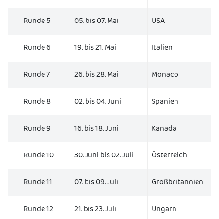
Runde 5
05. bis 07. Mai
USA
Runde 6
19. bis 21. Mai
Italien
Runde 7
26. bis 28. Mai
Monaco
Runde 8
02. bis 04. Juni
Spanien
Runde 9
16. bis 18. Juni
Kanada
Runde 10
30. Juni bis 02. Juli
Österreich
Runde 11
07. bis 09. Juli
Großbritannien
Runde 12
21. bis 23. Juli
Ungarn