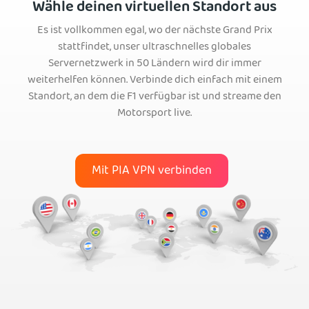
Wähle deinen virtuellen Standort aus
Es ist vollkommen egal, wo der nächste Grand Prix
stattfindet, unser ultraschnelles globales
Servernetzwerk in 50 Ländern wird dir immer
weiterhelfen können. Verbinde dich einfach mit einem
Standort, an dem die F1 verfügbar ist und streame den
Motorsport live.
Mit PIA VPN verbinden