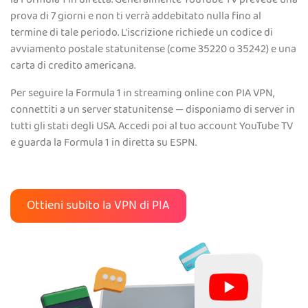
la Formula 1 in diretta. Generalmente YouTube TV prevede una
prova di 7 giorni e non ti verrà addebitato nulla fino al
termine di tale periodo. L'iscrizione richiede un codice di
avviamento postale statunitense (come 35220 o 35242) e una
carta di credito americana.
Per seguire la Formula 1 in streaming online con PIA VPN,
connettiti a un server statunitense — disponiamo di server in
tutti gli stati degli USA. Accedi poi al tuo account YouTube TV
e guarda la Formula 1 in diretta su ESPN.
Ottieni subito la VPN di PIA