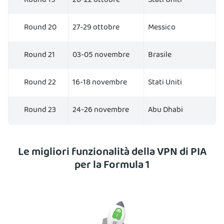
Round 19
20-22 ottobre
Stati Uniti
Round 20
27-29 ottobre
Messico
Round 21
03-05 novembre
Brasile
Round 22
16-18 novembre
Stati Uniti
Round 23
24-26 novembre
Abu Dhabi
Le migliori funzionalità della VPN di PIA
per la Formula 1