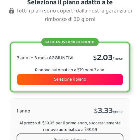
Seleziona il piano adatto a te
Tutti i piani sono coperti dalla nostra garanzia di
rimborso di 30 giorni
SALDI ESTIVI: 83% DI SCONTO
2.03
$
3 anni + 3 mesi AGGIUNTIVI
/mese
Rinnovo automatico a $79 ogni 3 anni
Seleziona il piano
3.33
$
1 anno
/mese
Al prezzo di $39.95 per il primo anno, successivamente
rinnovo automatico a $49.99