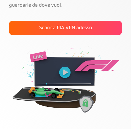
guardarle da dove vuoi.
Ottieni PIA VPN
Scarica PIA VPN adesso