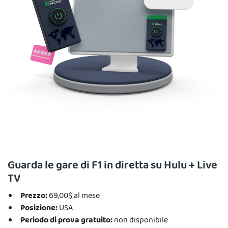
Guarda le gare di F1 in diretta su Hulu + Live
TV
Prezzo:
69,00$ al mese
Posizione:
USA
Periodo di prova gratuito:
non disponibile