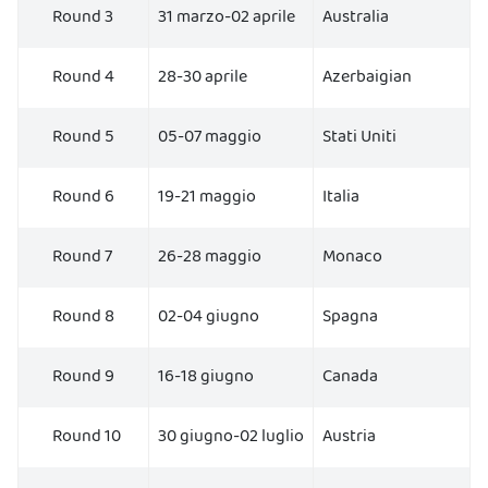
Round 3
31 marzo-02 aprile
Australia
Round 4
28-30 aprile
Azerbaigian
Round 5
05-07 maggio
Stati Uniti
Round 6
19-21 maggio
Italia
Round 7
26-28 maggio
Monaco
Round 8
02-04 giugno
Spagna
Round 9
16-18 giugno
Canada
Round 10
30 giugno-02 luglio
Austria