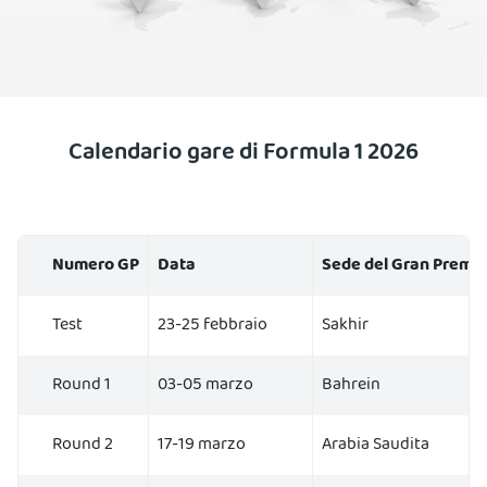
Calendario gare di Formula 1 2026
Numero GP
Data
Sede del Gran Premio
Test
23-25 febbraio
Sakhir
Round 1
03-05 marzo
Bahrein
Round 2
17-19 marzo
Arabia Saudita