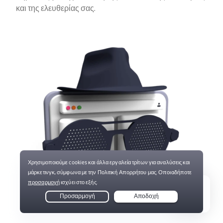
και της ελευθερίας σας.
Live Chat