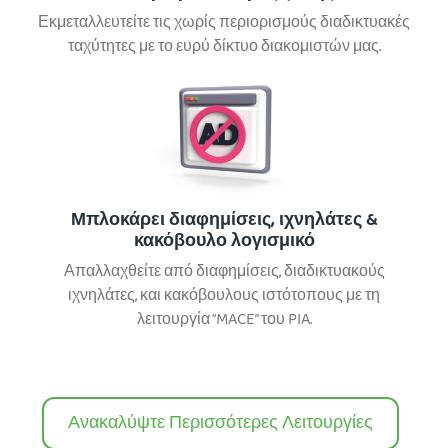
Εκμεταλλευτείτε τις χωρίς περιορισμούς διαδικτυακές
ταχύτητες με το ευρύ δίκτυο διακομιστών μας.
Μπλοκάρει διαφημίσεις, ιχνηλάτες &
κακόβουλο λογισμικό
Απαλλαχθείτε από διαφημίσεις, διαδικτυακούς
ιχνηλάτες, και κακόβουλους ιστότοπους με τη
λειτουργία “MACE” του PIA.
Ανακαλύψτε Περισσότερες Λειτουργίες