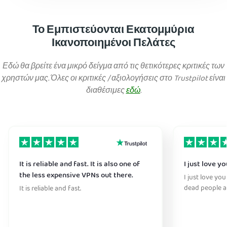
Το Εμπιστεύονται Εκατομμύρια
Ικανοποιημένοι Πελάτες
Εδώ θα βρείτε ένα μικρό δείγμα από τις θετικότερες κριτικές των
χρηστών μας. Όλες οι κριτικές / αξιολογήσεις στο Trustpilot είναι
διαθέσιμες
εδώ
.
It is reliable and fast. It is also one of
I just love y
the less expensive VPNs out there.
I just love you
dead people a
It is reliable and fast.