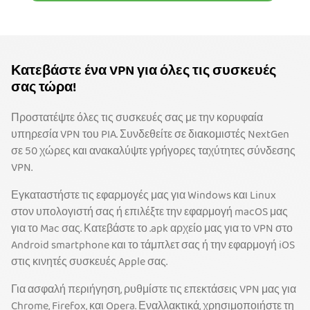
Κατεβάστε ένα VPN για όλες τις συσκευές
σας τώρα!
Προστατέψτε όλες τις συσκευές σας με την κορυφαία
υπηρεσία VPN του PIA. Συνδεθείτε σε διακομιστές NextGen
σε 50 χώρες και ανακαλύψτε γρήγορες ταχύτητες σύνδεσης
VPN.
Εγκαταστήστε τις εφαρμογές μας για Windows και Linux
στον υπολογιστή σας ή επιλέξτε την εφαρμογή macOS μας
για το Mac σας. Κατεβάστε το .apk αρχείο μας για το VPN στο
Android smartphone και το τάμπλετ σας ή την εφαρμογή iOS
στις κινητές συσκευές Apple σας.
Για ασφαλή περιήγηση, ρυθμίστε τις επεκτάσεις VPN μας για
Chrome, Firefox, και Opera. Εναλλακτικά, χρησιμοποιήστε τη