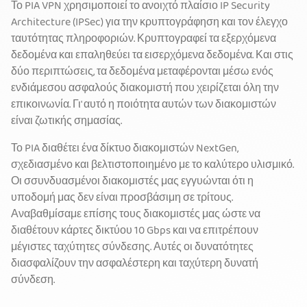
Το PIA VPN χρησιμοποιεί το ανοιχτό πλαίσιο IP Security
Architecture (IPSec) για την κρυπτογράφηση και τον έλεγχο
ταυτότητας πληροφοριών. Κρυπτογραφεί τα εξερχόμενα
δεδομένα και επαληθεύει τα εισερχόμενα δεδομένα. Και στις
δύο περιπτώσεις, τα δεδομένα μεταφέρονται μέσω ενός
ενδιάμεσου ασφαλούς διακομιστή που χειρίζεται όλη την
επικοινωνία. Γι' αυτό η ποιότητα αυτών των διακομιστών
είναι ζωτικής σημασίας.
Το PIA διαθέτει ένα δίκτυο διακομιστών NextGen,
σχεδιασμένο και βελτιστοποιημένο με το καλύτερο υλισμικό.
Οι σσυνδυασμένοι διακομιστές μας εγγυώνται ότι η
υποδομή μας δεν είναι προσβάσιμη σε τρίτους.
Αναβαθμίσαμε επίσης τους διακομιστές μας ώστε να
διαθέτουν κάρτες δικτύου 10 Gbps και να επιτρέπουν
μέγιστες ταχύτητες σύνδεσης. Αυτές οι δυνατότητες
διασφαλίζουν την ασφαλέστερη και ταχύτερη δυνατή
σύνδεση.