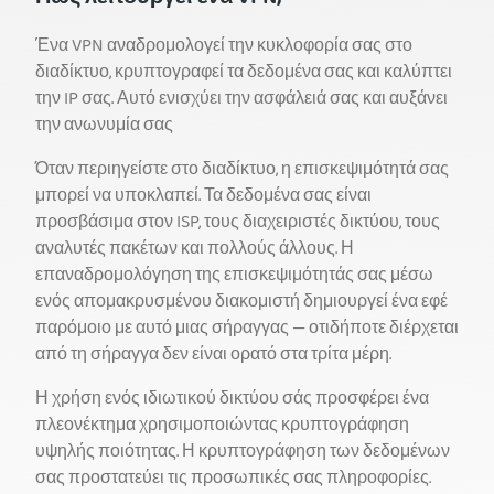
Ένα VPN αναδρομολογεί την κυκλοφορία σας στο
διαδίκτυο, κρυπτογραφεί τα δεδομένα σας και καλύπτει
την IP σας. Αυτό ενισχύει την ασφάλειά σας και αυξάνει
την ανωνυμία σας
Όταν περιηγείστε στο διαδίκτυο, η επισκεψιμότητά σας
μπορεί να υποκλαπεί. Τα δεδομένα σας είναι
προσβάσιμα στον ISP, τους διαχειριστές δικτύου, τους
αναλυτές πακέτων και πολλούς άλλους. Η
επαναδρομολόγηση της επισκεψιμότητάς σας μέσω
ενός απομακρυσμένου διακομιστή δημιουργεί ένα εφέ
παρόμοιο με αυτό μιας σήραγγας — οτιδήποτε διέρχεται
από τη σήραγγα δεν είναι ορατό στα τρίτα μέρη.
Η χρήση ενός ιδιωτικού δικτύου σάς προσφέρει ένα
πλεονέκτημα χρησιμοποιώντας κρυπτογράφηση
υψηλής ποιότητας. Η κρυπτογράφηση των δεδομένων
σας προστατεύει τις προσωπικές σας πληροφορίες.