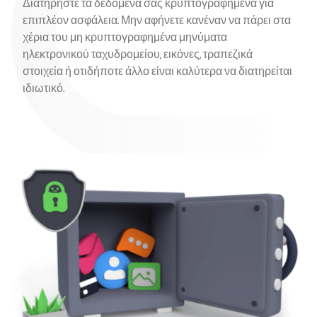
Διατηρήστε τα δεδομένα σας κρυπτογραφημένα για
επιπλέον ασφάλεια. Μην αφήνετε κανέναν να πάρει στα
χέρια του μη κρυπτογραφημένα μηνύματα
ηλεκτρονικού ταχυδρομείου, εικόνες, τραπεζικά
στοιχεία ή οτιδήποτε άλλο είναι καλύτερα να διατηρείται
ιδιωτικό.