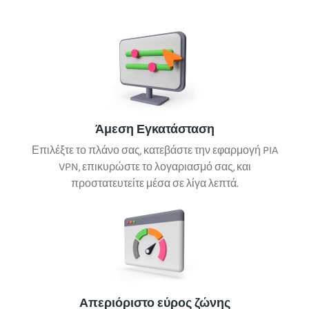
Άμεση Εγκατάσταση
Επιλέξτε το πλάνο σας, κατεβάστε την εφαρμογή PIA
VPN, επικυρώστε το λογαριασμό σας, και
προστατευτείτε μέσα σε λίγα λεπτά.
Απεριόριστο εύρος ζώνης