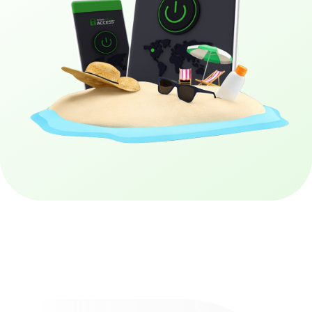
Απόκτησε το PIA VPN