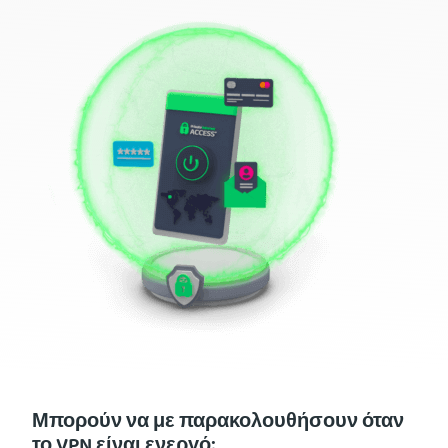
Μπορούν να με παρακολουθήσουν όταν
το VPN είναι ενεργό;