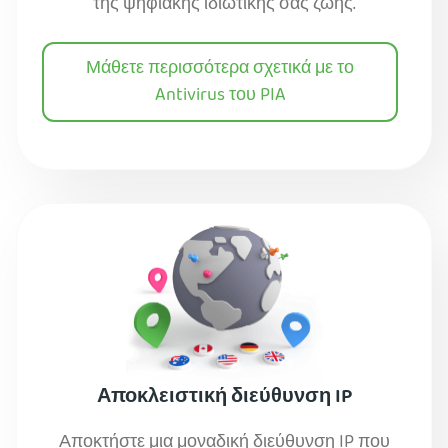
της ψηφιακής ιδιωτικής σας ζωής.
Μάθετε περισσότερα σχετικά με το
Antivirus του PIA
Αποκλειστική διεύθυνση IP
Αποκτήστε μια μοναδική διεύθυνση IP που