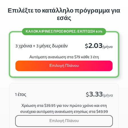
Επιλέξτε το κατάλληλο πρόγραμμα για
εσάς
ΚΑΛΟΚΑΙΡΙΝΈΣ ΠΡΟΣΦΟΡΈΣ: ΈΚΠΤΩΣΗ 83%
2.03
$
3 χρόνια + 3 μήνες δωρεάν
/μήνα
Αυτόματη ανανέωση στα $79 κάθε 3 έτη
Επιλογή Πλάνου
3.33
$
1 έτος
/μήνα
Χρέωση στα $39.95 για τον πρώτο χρόνο και στη
συνέχεια αυτόματη ανανέωση ετησίως στα $49.99
Επιλογή Πλάνου