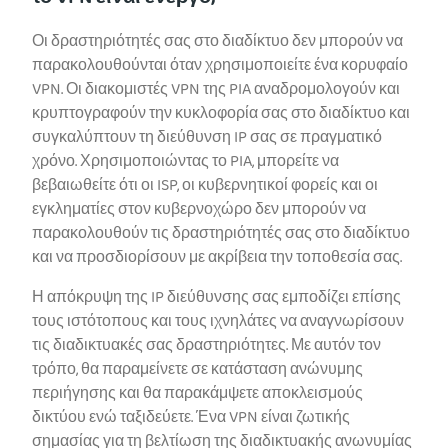
Οι δραστηριότητές σας στο διαδίκτυο δεν μπορούν να
παρακολουθούνται όταν χρησιμοποιείτε ένα κορυφαίο
VPN. Οι διακομιστές VPN της PIA αναδρομολογούν και
κρυπτογραφούν την κυκλοφορία σας στο διαδίκτυο και
συγκαλύπτουν τη διεύθυνση IP σας σε πραγματικό
χρόνο. Χρησιμοποιώντας το PIA, μπορείτε να
βεβαιωθείτε ότι οι ISP, οι κυβερνητικοί φορείς και οι
εγκληματίες στον κυβερνοχώρο δεν μπορούν να
παρακολουθούν τις δραστηριότητές σας στο διαδίκτυο
και να προσδιορίσουν με ακρίβεια την τοποθεσία σας.
Η απόκρυψη της IP διεύθυνσης σας εμποδίζει επίσης
τους ιστότοπους και τους ιχνηλάτες να αναγνωρίσουν
τις διαδικτυακές σας δραστηριότητες. Με αυτόν τον
τρόπο, θα παραμείνετε σε κατάσταση ανώνυμης
περιήγησης και θα παρακάμψετε αποκλεισμούς
δικτύου ενώ ταξιδεύετε. Ένα VPN είναι ζωτικής
σημασίας για τη βελτίωση της διαδικτυακής ανωνυμίας