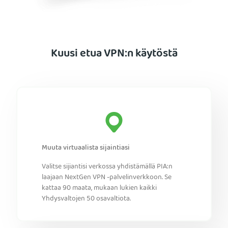
Kuusi etua VPN:n käytöstä
Muuta virtuaalista sijaintiasi
Valitse sijiantisi verkossa yhdistämällä PIA:n
laajaan NextGen VPN -palvelinverkkoon. Se
kattaa 90 maata, mukaan lukien kaikki
Yhdysvaltojen 50 osavaltiota.