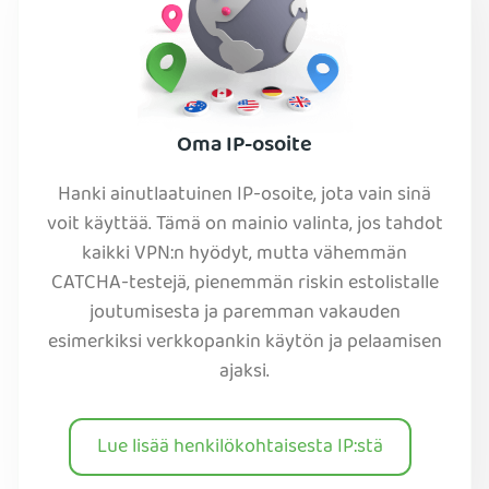
Oma IP-osoite
Hanki ainutlaatuinen IP-osoite, jota vain sinä
voit käyttää. Tämä on mainio valinta, jos tahdot
kaikki VPN:n hyödyt, mutta vähemmän
CATCHA-testejä, pienemmän riskin estolistalle
joutumisesta ja paremman vakauden
esimerkiksi verkkopankin käytön ja pelaamisen
ajaksi.
Lue lisää henkilökohtaisesta IP:stä