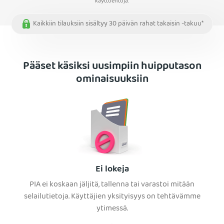
käyttöehtoja.
Kaikkiin tilauksiin sisältyy 30 päivän rahat takaisin -takuu*
Pääset käsiksi uusimpiin huipputason
ominaisuuksiin
Ei lokeja
PIA ei koskaan jäljitä, tallenna tai varastoi mitään
selailutietoja. Käyttäjien yksityisyys on tehtävämme
ytimessä.