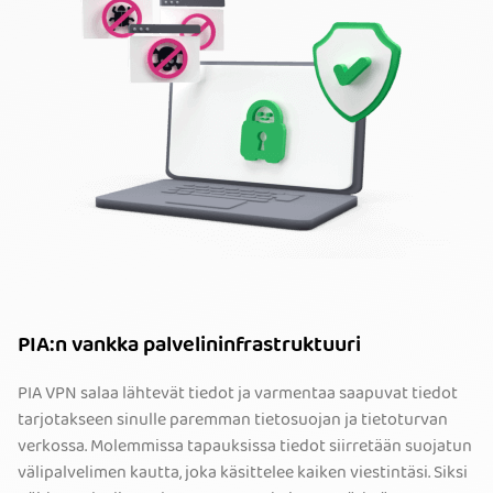
PIA:n vankka palvelininfrastruktuuri
PIA VPN salaa lähtevät tiedot ja varmentaa saapuvat tiedot
tarjotakseen sinulle paremman tietosuojan ja tietoturvan
verkossa. Molemmissa tapauksissa tiedot siirretään suojatun
välipalvelimen kautta, joka käsittelee kaiken viestintäsi. Siksi