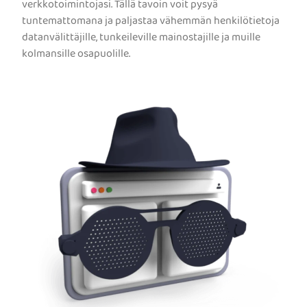
verkkotoimintojasi. Tällä tavoin voit pysyä
tuntemattomana ja paljastaa vähemmän henkilötietoja
datanvälittäjille, tunkeileville mainostajille ja muille
kolmansille osapuolille.