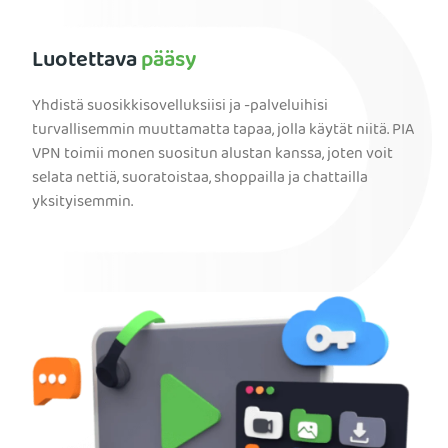
Luotettava
pääsy
Yhdistä suosikkisovelluksiisi ja -palveluihisi
turvallisemmin muuttamatta tapaa, jolla käytät niitä. PIA
VPN toimii monen suositun alustan kanssa, joten voit
selata nettiä, suoratoistaa, shoppailla ja chattailla
yksityisemmin.