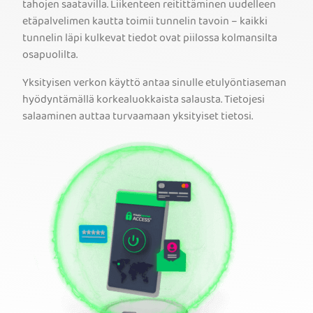
tahojen saatavilla. Liikenteen reitittäminen uudelleen
etäpalvelimen kautta toimii tunnelin tavoin – kaikki
tunnelin läpi kulkevat tiedot ovat piilossa kolmansilta
osapuolilta.
Yksityisen verkon käyttö antaa sinulle etulyöntiaseman
hyödyntämällä korkealuokkaista salausta. Tietojesi
salaaminen auttaa turvaamaan yksityiset tietosi.