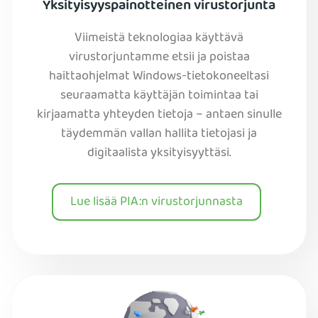
Yksityisyyspainotteinen virustorjunta
Viimeistä teknologiaa käyttävä
virustorjuntamme etsii ja poistaa
haittaohjelmat Windows-tietokoneeltasi
seuraamatta käyttäjän toimintaa tai
kirjaamatta yhteyden tietoja – antaen sinulle
täydemmän vallan hallita tietojasi ja
digitaalista yksityisyyttäsi.
Lue lisää PIA:n virustorjunnasta