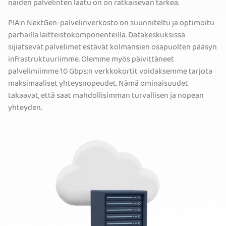
näiden palvelinten laatu on on ratkaisevan tärkeä.
PIA:n NextGen-palvelinverkosto on suunniteltu ja optimoitu
parhailla laitteistokomponenteilla. Datakeskuksissa
sijiatsevat palvelimet estävät kolmansien osapuolten pääsyn
infrastruktuuriimme. Olemme myös päivittäneet
palvelimiimme 10 Gbps:n verkkokortit voidaksemme tarjota
maksimaaliset yhteysnopeudet. Nämä ominaisuudet
takaavat, että saat mahdollisimman turvallisen ja nopean
yhteyden.