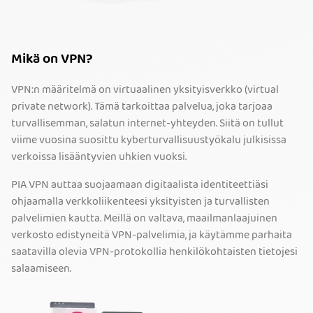
Mikä on VPN?
VPN:n määritelmä on virtuaalinen yksityisverkko (virtual
private network). Tämä tarkoittaa palvelua, joka tarjoaa
turvallisemman, salatun internet-yhteyden. Siitä on tullut
viime vuosina suosittu kyberturvallisuustyökalu julkisissa
verkoissa lisääntyvien uhkien vuoksi.
PIA VPN auttaa suojaamaan digitaalista identiteettiäsi
ohjaamalla verkkoliikenteesi yksityisten ja turvallisten
palvelimien kautta. Meillä on valtava, maailmanlaajuinen
verkosto edistyneitä VPN-palvelimia, ja käytämme parhaita
saatavilla olevia VPN-protokollia henkilökohtaisten tietojesi
salaamiseen.