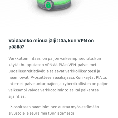
Voidaanko minua jäljittää, kun VPN on
päällä?
Verkkotoimintaasi on paljon vaikeampi seurata, kun
käytät huipputason VPN:ää. PIA:n VPN-palvelimet
uudelleenreitittävät ja salaavat verkkoliikenteesi ja
naamioivat IP-osoitteesi reaaliajassa. Kun käytät PIA:ta,
internet-palveluntarjoajien ja kyberrikollisten on paljon
vaikeampi valvoa verkkotoimintojasi tai paikantaa
sijaintiasi.
IP-osoitteen naamioiminen auttaa myös estämään
sivustoja ja seuraimia tunnistamasta