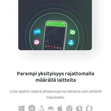
Parempi yksityisyys rajattomalla
määrällä laitteita
Liitä rajaton määrä yhteensopivia laitteita vain yhdellä
tilauksella.