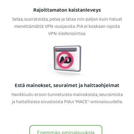
Rajoittamaton kaistanleveys
Selaa, suoratoista, pelaa ja lataa niin paljon kuin haluat
menettämättä VPN-suojausta. PIA ei koskaan rajoita
VPN-tiedonsiirtoa.
Estä mainokset, seuraimet ja haittaohjelmat
Hankkiudu eroon tunnetuista mainoksista, seuraimista
ja haitallisista sivustoista PIA:n "MACE"-ominaisuudella.
Enemmän ominaisuuksia