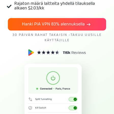
Rajaton määrä laitteita yhdellä tilauksella
alkaen
$2.03
/kk
Tilaa PIA VPN
Hanki PIA VPN
83%
alennuksella
30 PÄIVÄN RAHAT TAKAISIN -TAKUU UUSILLE
KÄYTTÄJILLE