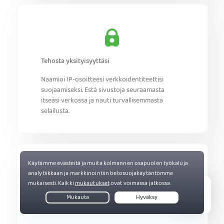
Tehosta yksityisyyttäsi
Naamioi IP-osoitteesi verkkoidentiteettisi
suojaamiseksi. Estä sivustoja seuraamasta
itseäsi verkossa ja nauti turvallisemmasta
selailusta.
Live Chat
Nauti paremmasta digitaalisesta
turvallisuudesta