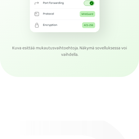
Kuva esittää mukautusvaihtoehtoja. Näkymä sovelluksessa voi
vaihdella.
Hanki PIA VPN