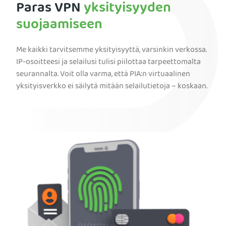
Paras VPN
yksityisyyden
suojaamiseen
Me kaikki tarvitsemme yksityisyyttä, varsinkin verkossa.
IP-osoitteesi ja selailusi tulisi piilottaa tarpeettomalta
seurannalta. Voit olla varma, että PIA:n virtuaalinen
yksityisverkko ei säilytä mitään selailutietoja – koskaan.