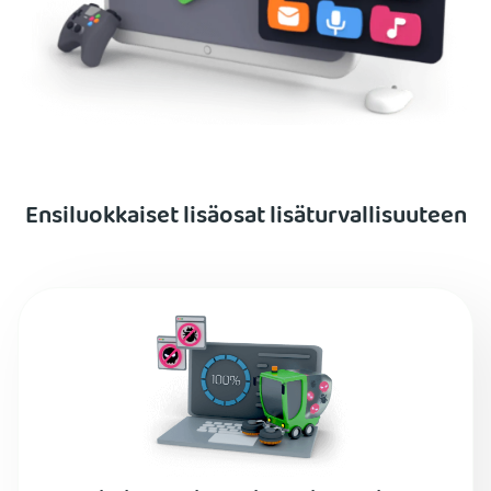
Ensiluokkaiset lisäosat lisäturvallisuuteen