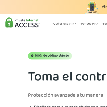
Ah
¿Qué es una VPN?
¿Por qué PIA?
Pre
100% de código abierto
Toma el contr
Protección avanzada a tu manera