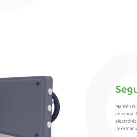
Seg
Mantén tu
adicional.
electrónic
informaci