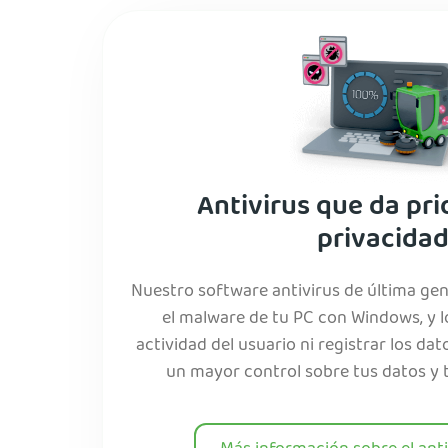
Antivirus que da pri
privacida
Nuestro software antivirus de última gen
el malware de tu PC con Windows, y lo
actividad del usuario ni registrar los da
un mayor control sobre tus datos y tu