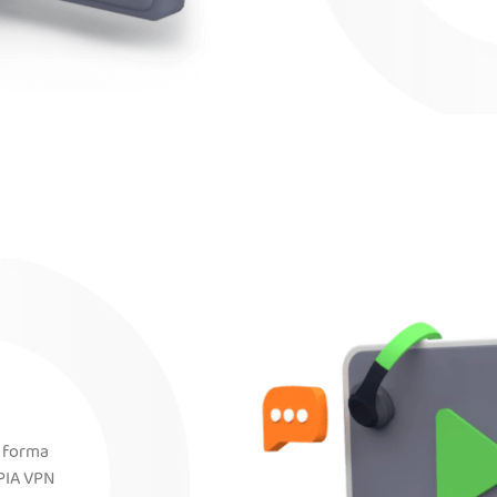
e forma
 PIA VPN