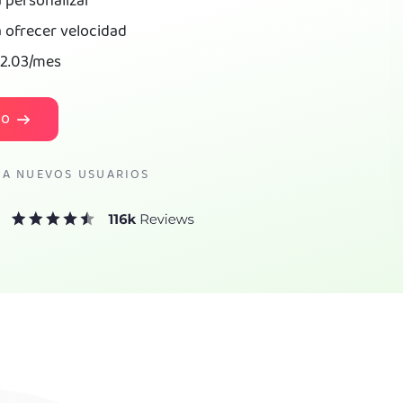
 personalizar
 ofrecer velocidad
2.03
/mes
to
RA NUEVOS USUARIOS