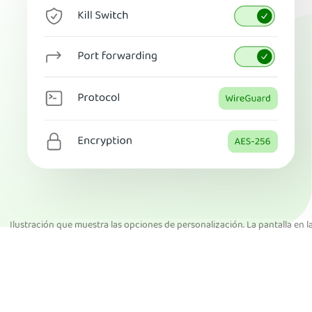
Ilustración que muestra las opciones de personalización. La pantalla en l