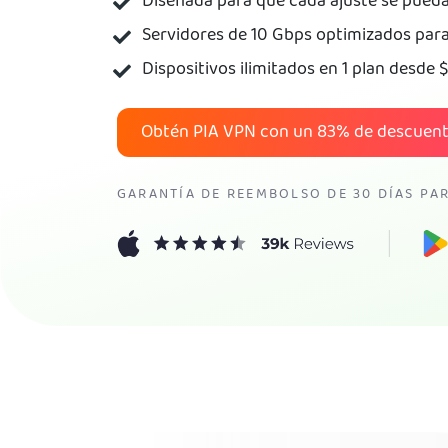
Diseñada para que cada ajuste se pueda
Servidores de 10 Gbps optimizados para
Dispositivos ilimitados en 1 plan desde
$
Obtén PIA VPN con un
83%
de descuen
GARANTÍA DE REEMBOLSO DE 30 DÍAS PA