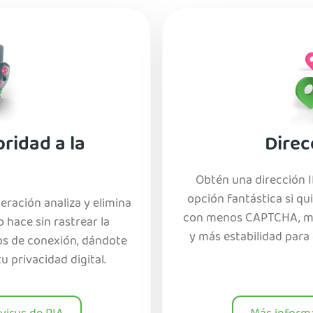
oridad a la
Direc
d
Obtén una dirección I
opción fantástica si qu
eración analiza y elimina
con menos CAPTCHA, men
 hace sin rastrear la
y más estabilidad para 
tos de conexión, dándote
 privacidad digital.