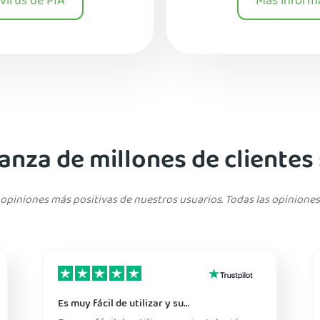
virus de PIA
Más informa
ianza de millones de clientes
opiniones más positivas de nuestros usuarios. Todas las opiniones
Es muy fácil de utilizar y su…