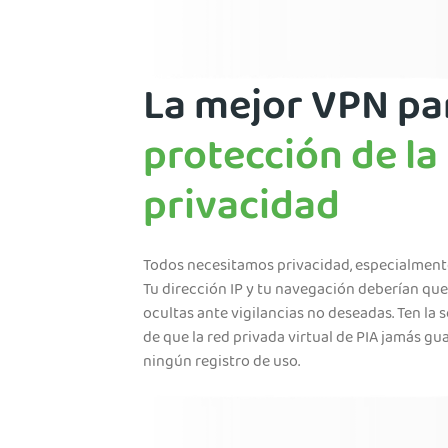
La mejor VPN pa
protección de la
privacidad
Todos necesitamos privacidad, especialmente
Tu dirección IP y tu navegación deberían qu
ocultas ante vigilancias no deseadas. Ten la 
de que la red privada virtual de PIA jamás gu
ningún registro de uso.