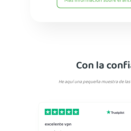
Más información sobre el anti
Con la conf
He aquí una pequeña muestra de las 
excelente vpn