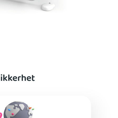
sikkerhet