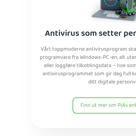
Antivirus som setter pe
Vårt toppmoderne antivirusprogram skan
programvare fra Windows-PC-en, alt uten
eller loggføre tilkoblingsdata – noe som
antivirusprogrammet som gir deg full k
ditt digitale personv
Finn ut mer om PIAs ant