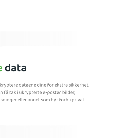
e
data
 kryptere dataene dine for ekstra sikkerhet.
n få tak i ukrypterte e-poster, bilder,
ninger eller annet som bør forbli privat.