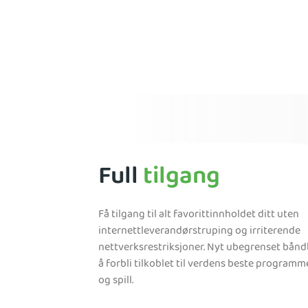
Full
tilgang
Få tilgang til alt favorittinnholdet ditt uten
internettleverandørstruping og irriterende
nettverksrestriksjoner. Nyt ubegrenset bån
å forbli tilkoblet til verdens beste programm
og spill.