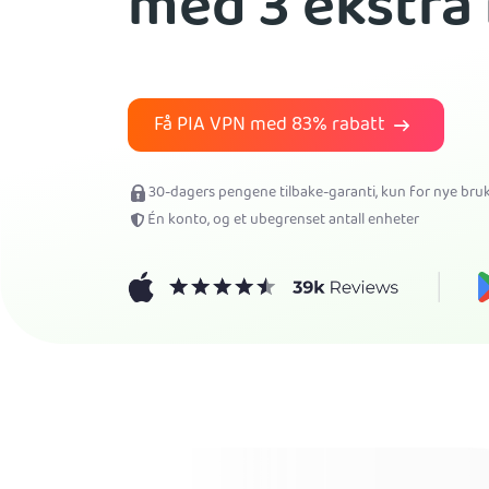
med 3 ekstra
Få PIA VPN med
83%
rabatt
30-dagers pengene tilbake-garanti, kun for nye br
Én konto, og et ubegrenset antall enheter