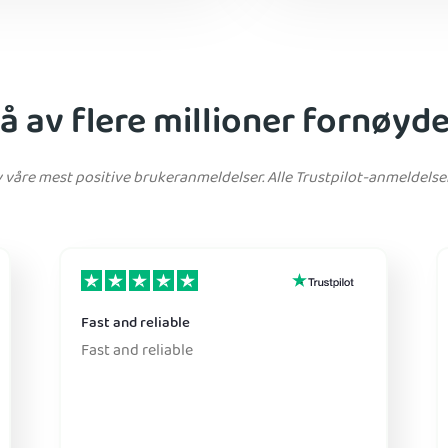
på av flere millioner fornøyd
av våre mest positive brukeranmeldelser. Alle Trustpilot-anmeldelse
Fast and reliable
Fast and reliable