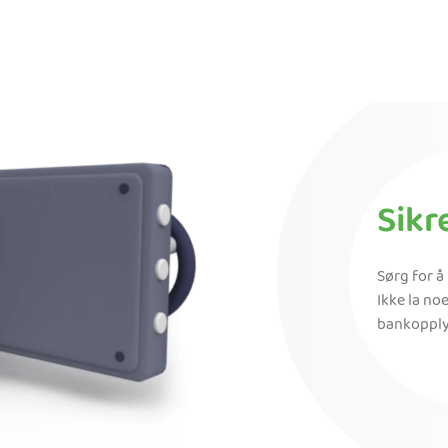
Sikr
Sørg for å
Ikke la noe
bankopplys