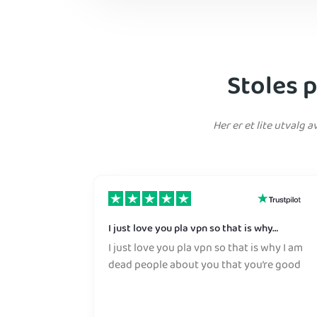
Stoles 
Her er et lite utvalg 
I just love you pla vpn so that is why…
I just love you pla vpn so that is why I am
dead people about you that you’re good