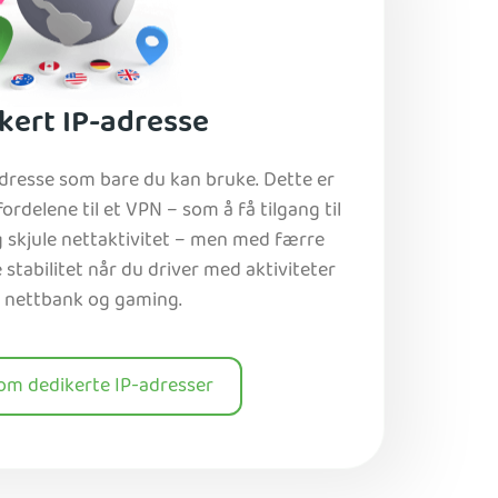
kert IP-adresse
adresse som bare du kan bruke. Dette er
 fordelene til et VPN – som å få tilgang til
g skjule nettaktivitet – men med færre
tabilitet når du driver med aktiviteter
 nettbank og gaming.
om dedikerte IP-adresser