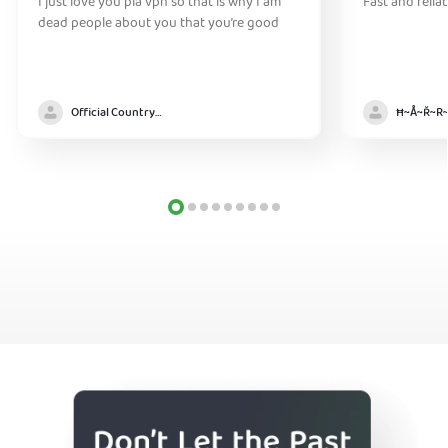
I just love you pla vpn so that is why I am
Fast and relia
dead people about you that you’re good
Official Country model