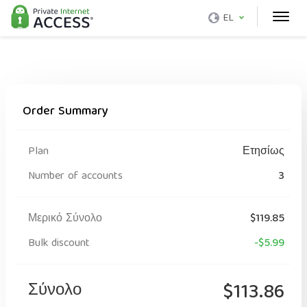
EL
Order Summary
Plan
Ετησίως
Number of accounts
3
Μερικό Σύνολο
$119.85
Bulk discount
-$5.99
Σύνολο
$113.86