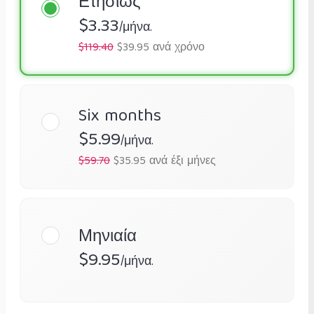
Ετησίως
$3.33
/μήνα.
$119.40
$39.95 ανά χρόνο
Six months
$5.99
/μήνα.
$59.70
$35.95 ανά έξι μήνες
Μηνιαία
$9.95
/μήνα.