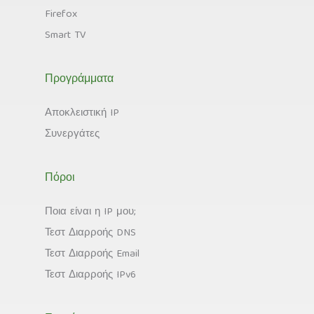
Firefox
Smart TV
Προγράμματα
Αποκλειστική IP
Συνεργάτες
Πόροι
Ποια είναι η IP μου;
Τεστ Διαρροής DNS
Τεστ Διαρροής Email
Τεστ Διαρροής IPv6