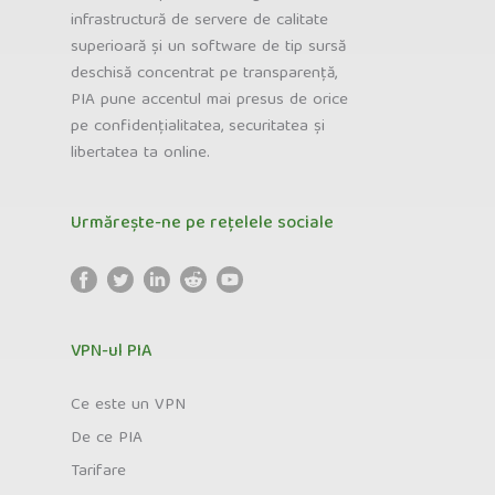
infrastructură de servere de calitate
superioară și un software de tip sursă
deschisă concentrat pe transparență,
PIA pune accentul mai presus de orice
pe confidențialitatea, securitatea și
libertatea ta online.
Urmărește-ne pe rețelele sociale
VPN-ul PIA
Ce este un VPN
De ce PIA
Tarifare