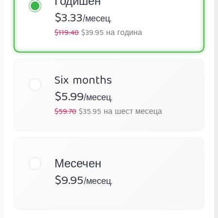
Годишен
$3.33
/месец.
$119.40
$39.95 на година
Six months
$5.99
/месец.
$59.70
$35.95 на шест месеца
Месечен
$9.95
/месец.