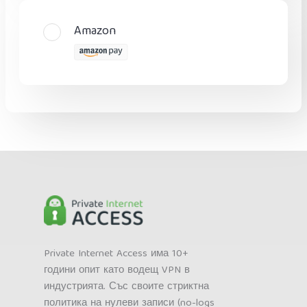
Amazon
Private Internet Access има 10+
години опит като водещ VPN в
индустрията. Със своите стриктна
политика на нулеви записи (no-logs