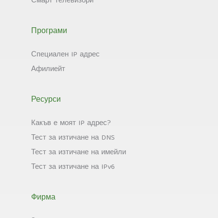
Смарт телевизори
Програми
Специален IP адрес
Афилиейт
Ресурси
Какъв е моят IP адрес?
Тест за изтичане на DNS
Тест за изтичане на имейли
Тест за изтичане на IPv6
Фирма