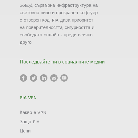
policy), сървърна инфраструктура на
световно ниво и прозрачен софтуер
с отворен код, PIA дава приоритет
на поверителността, сигурността и
свободата онлайн - преди всичко
друго.
Последвайте ни в социалните медии
PIA VPN
Какво е VPN
Защо PIA
Цени