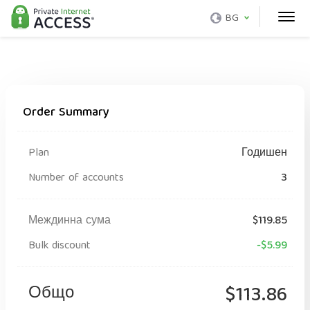
BG
Order Summary
Plan
Годишен
Number of accounts
3
Междинна сума
$119.85
Bulk discount
-$5.99
Общо
$113.86