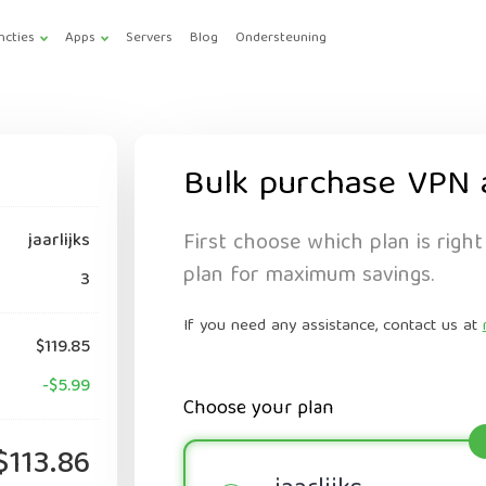
ncties
Apps
Servers
Blog
Ondersteuning
Bulk purchase VPN 
First choose which plan is right
jaarlijks
plan for maximum savings.
3
If you need any assistance, contact us at
$119.85
-$5.99
Choose your plan
$113.86