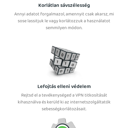
Korlátlan sávszélesség
Annyi adatot forgalmazol, amennyit csak akarsz, mi
sose lassitjuk le vagy korlátozzuk a használatot
semmilyen módon.
Lefojtás elleni védelem
Rejtsd el a tevékenységed a VPN titkosítását
kihasználva és kerüld ki az internetszolgáltatók
sebességkorlátozásait.