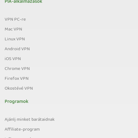
PIA-alkalmazások
VPN PC-re
Mac VPN
Linux VPN
Android VPN
iOS VPN
Chrome VPN
Firefox VPN
Okostévé VPN
Programok
Ajánlj minket barátaidnak
Affiliate-program