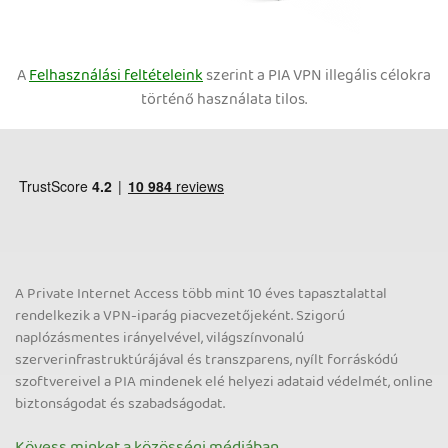
A
Felhasználási feltételeink
szerint a PIA VPN illegális célokra
történő használata tilos.
A Private Internet Access több mint 10 éves tapasztalattal
rendelkezik a VPN-iparág piacvezetőjeként. Szigorú
naplózásmentes irányelvével, világszínvonalú
szerverinfrastruktúrájával és transzparens, nyílt forráskódú
szoftvereivel a PIA mindenek elé helyezi adataid védelmét, online
biztonságodat és szabadságodat.