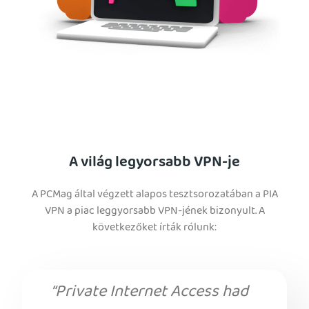
A világ legyorsabb VPN-je
A PCMag által végzett alapos tesztsorozatában a PIA
VPN a piac leggyorsabb VPN-jének bizonyult. A
következőket írták rólunk:
“Private Internet Access had