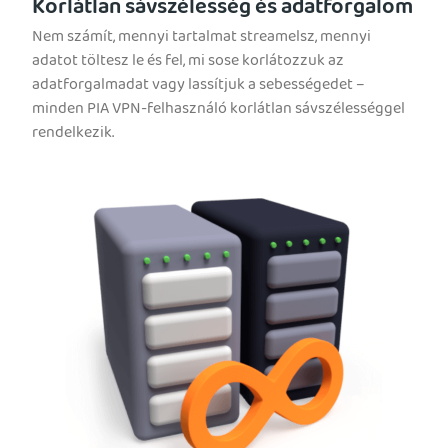
Korlátlan sávszélesség és adatforgalom
Nem számít, mennyi tartalmat streamelsz, mennyi
adatot töltesz le és fel, mi sose korlátozzuk az
adatforgalmadat vagy lassítjuk a sebességedet –
minden PIA VPN-felhasználó korlátlan sávszélességgel
rendelkezik.