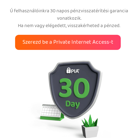
Ú felhasználóinkra 30 napos pénzvisszatérítési garancia
vonatkozik.
Ha nem vagy elégedett, visszakérheted a pénzed.
Szerezd be a Private Internet Access-t