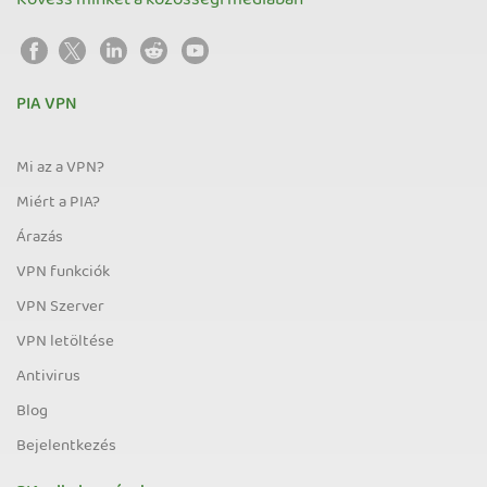
Kövess minket a közösségi médiában
PIA VPN
Mi az a VPN?
Miért a PIA?
Árazás
VPN funkciók
VPN Szerver
VPN letöltése
Antivirus
Blog
Bejelentkezés