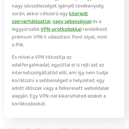
nagy sávszélességet igénylő tevékenység
során, akkor célszerű egy
kiterjedt
szerverhálózattal
,
nagy sebességgel
és a
leggyorsabb
VPN-protkollokkal
rendelkező
prémium VPN-t választani. Pont olyat, mint
a PIA.
És mivel a VPN titkosítja az
adatforgalmadat, egyúttal el is rejti azt az
internetszolgáltatód elől, ami így nem tudja
korlátozni a sebbességed a helyzeted, egy
adott időszak vagy a felkeresett weboldalak
alapján. Egy VPN-nel kikerülheted ezeket a
korlátozásokat.