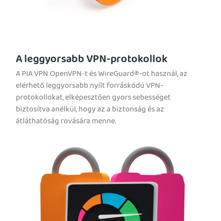
A leggyorsabb VPN-protokollok
A PIA VPN OpenVPN-t és WireGuard®-ot használ, az
elérhető leggyorsabb nyílt forráskódú VPN-
protokollokat, elképesztően gyors sebességet
biztosítva anélkül, hogy az a biztonság és az
átláthatóság rovására menne.