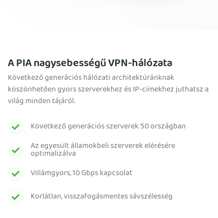
A PIA nagysebességű VPN-hálózata
Következő generációs hálózati architektúránknak
köszönhetően gyors szerverekhez és IP-címekhez juthatsz a
világ minden tájáról.
Következő generációs szerverek 50 országban
Az egyesült államokbeli szerverek elérésére
optimalizálva
Villámgyors, 10 Gbps kapcsolat
Korlátlan, visszafogásmentes sávszélesség