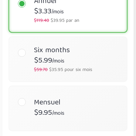
Annuel
$3.33
/mois
$119.40
$39.95 par an
Six months
$5.99
/mois
$59.70
$35.95 pour six mois
Mensuel
$9.95
/mois