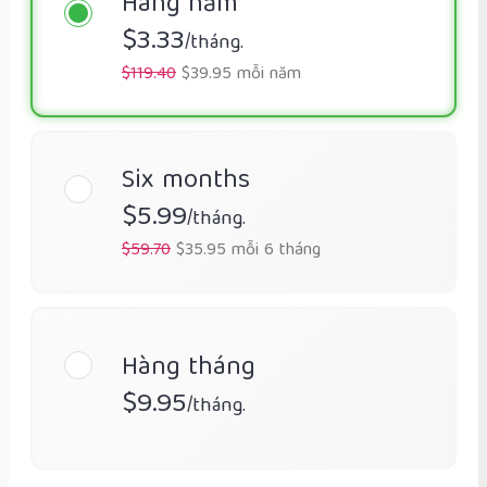
Hàng năm
$3.33
/tháng.
$119.40
$39.95 mỗi năm
Six months
$5.99
/tháng.
$59.70
$35.95 mỗi 6 tháng
Hàng tháng
$9.95
/tháng.