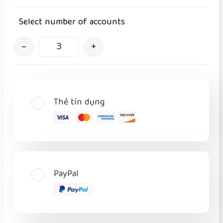
Select number of accounts
–
+
Thẻ tín dụng
PayPal