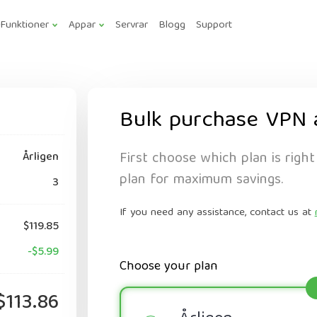
Funktioner
Appar
Servrar
Blogg
Support
Bulk purchase VPN 
First choose which plan is right
Årligen
plan for maximum savings.
3
If you need any assistance, contact us at
$119.85
-$5.99
Choose your plan
$113.86