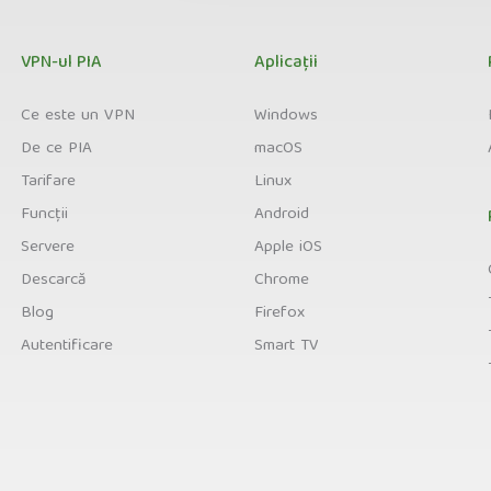
VPN-ul PIA
Aplicații
Ce este un VPN
Windows
De ce PIA
macOS
Tarifare
Linux
Funcții
Android
Servere
Apple iOS
Descarcă
Chrome
Blog
Firefox
Autentificare
Smart TV