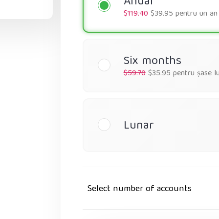
Anual
$119.40
$39.95 pentru un an
Six months
$59.70
$35.95 pentru șase lu
Lunar
Select number of accounts