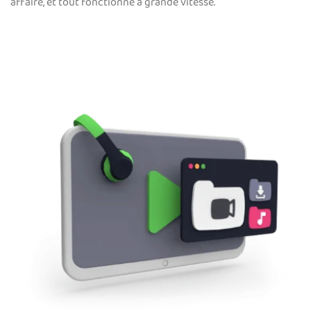
affaire, et tout fonctionne à grande vitesse.