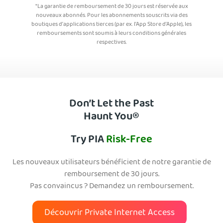
*La garantie de remboursement de 30 jours est réservée aux
nouveaux abonnés. Pour les abonnements souscrits via des
boutiques d’applications tierces (par ex. l’App Store d’Apple), les
remboursements sont soumis à leurs conditions générales
respectives.
Don’t Let the Past
Haunt You®
Try PIA
Risk-Free
Les nouveaux utilisateurs bénéficient de notre garantie de
remboursement de 30 jours.
Pas convaincus ? Demandez un remboursement.
Découvrir Private Internet Access