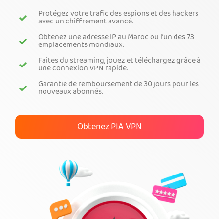
Protégez votre trafic des espions et des hackers
Obtenez PIA VPN
avec un chiffrement avancé.
Obtenez une adresse IP au Maroc ou l’un des 73
emplacements mondiaux.
Faites du streaming, jouez et téléchargez grâce à
une connexion VPN rapide.
Garantie de remboursement de 30 jours pour les
nouveaux abonnés.
Obtenez PIA VPN