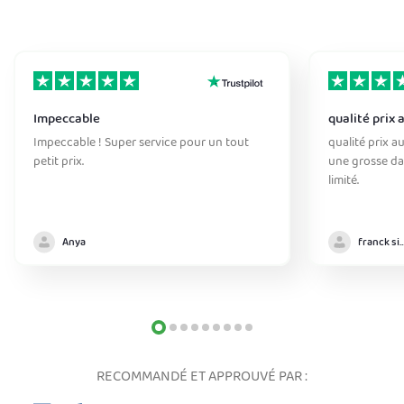
Impeccable
qualité prix 
Impeccable ! Super service pour un tout
qualité prix au
petit prix.
une grosse da
limité.
Anya
franck sim
RECOMMANDÉ ET APPROUVÉ PAR :