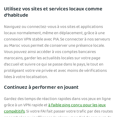
Utilisez vos sites et services locaux comme
d’habitude
Naviguez ou connectez-vous à vos sites et applications
locaux normalement, même en déplacement, grâce à une
connexion VPN stable avec PIA. Se connecter à nos serveurs
au Maroc vous permet de conserver une présence locale.
Vous pouvez ainsi accéder à vos comptes bancaires
marocains, garder les actualités locales sur votre page
d’accueil et suivre ce qui se passe dans le pays, le tout en
protégeant votre vie privée et avec moins de vérifications
liées à votre localisation.
Continuez à performer en jouant
Gardez des temps de réaction rapides dans vos jeux en ligne
grâce à un VPN rapide et
à faible ping conçu pour les jeux
compétitifs
. Si votre FAI fait passer votre trafic par des routes