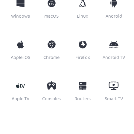
Windows
macOS
Linux
Android
Apple iOS
Chrome
Firefox
Android TV
Apple TV
Consoles
Routers
Smart TV