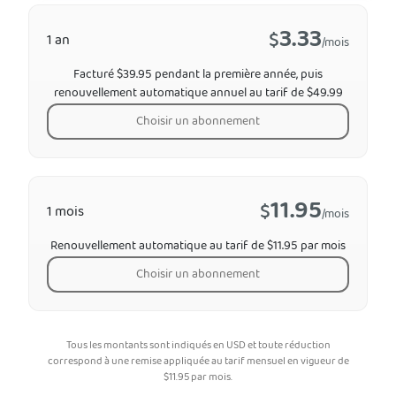
3.33
$
1 an
/mois
Facturé $39.95 pendant la première année, puis
renouvellement automatique annuel au tarif de $49.99
Choisir un abonnement
11.95
$
1 mois
/mois
Renouvellement automatique au tarif de $11.95 par mois
Choisir un abonnement
Tous les montants sont indiqués en USD et toute réduction
correspond à une remise appliquée au tarif mensuel en vigueur de
$
11.95
par mois.