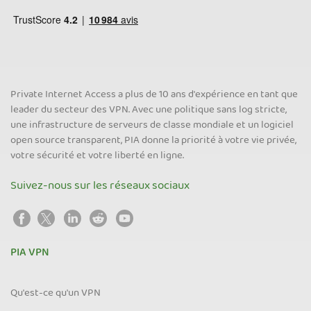
Private Internet Access a plus de 10 ans d'expérience en tant que
leader du secteur des VPN. Avec une politique sans log stricte,
une infrastructure de serveurs de classe mondiale et un logiciel
open source transparent, PIA donne la priorité à votre vie privée,
votre sécurité et votre liberté en ligne.
Suivez-nous sur les réseaux sociaux
PIA VPN
Qu'est-ce qu'un VPN