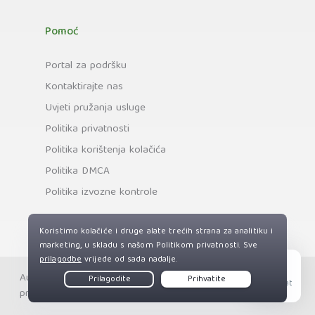
Pomoć
Portal za podršku
Kontaktirajte nas
Uvjeti pružanja usluge
Politika privatnosti
Politika korištenja kolačića
Politika DMCA
Politika izvozne kontrole
Autorska prava © Private Internet Access, Inc. Sva prava
Live Chat
pridržana.