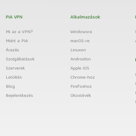
PIA VPN
Alkalmazások
Mi az a VPN?
Windowsra
Miért a PIA
macOS-re
Árazás
Linuxon
Szolgáltatások
Androidon
Szerverek
Apple iOS
Letöltés
Chrome-hoz
Blog
Firefoxhoz
Bejelentkezés
Okostévék