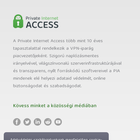
A Private Internet Access több mint 10 éves
tapasztalattal rendelkezik a VPN-iparág
piacvezetőjeként. Szigorú naplózásmentes
irányelvével, világszínvonalú szerverinfrastruktúrájával
és transzparens, nyílt forráskódú szoftvereivel a PIA
mindenek elé helyezi adataid védelmét, online
biztonságodat és szabadságodat.
Kövess minket a közösségi médiában