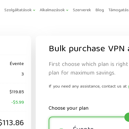
Szolgáltatások
Alkalmazások
Szerverek
Blog
Támogatás
Bulk purchase VPN 
First choose which plan is right
Évente
plan for maximum savings.
3
If you need any assistance, contact us at
$119.85
-$5.99
Choose your plan
$113.86