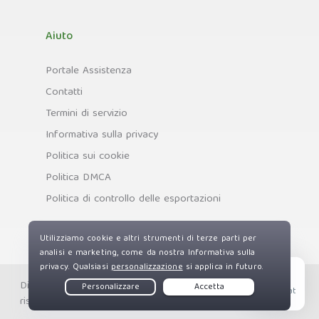
Aiuto
Portale Assistenza
Contatti
Termini di servizio
Informativa sulla privacy
Politica sui cookie
Politica DMCA
Politica di controllo delle esportazioni
Diritti d'autore © Private Internet Access, Inc. Tutti i diritti
Live Chat
riservati.