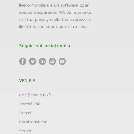
livello mondiale e un software open
source trasparente, PIA dà la priorità
alla tua privacy e alla tua sicurezza e
libertà online sopra ogni altra cosa.
Seguici sui social media
VPN PIA
Cos'è una VPN?
Perché PIA
Prezzi
Caratteristiche
Server