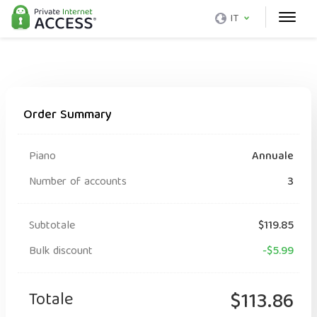
IT
Order Summary
Piano
Annuale
Number of accounts
3
Subtotale
$119.85
Bulk discount
-$5.99
Totale
$113.86