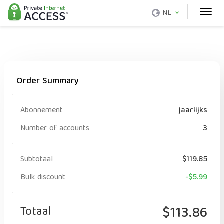
NL
Order Summary
Abonnement
jaarlijks
Number of accounts
3
Subtotaal
$119.85
Bulk discount
-$5.99
Totaal
$113.86