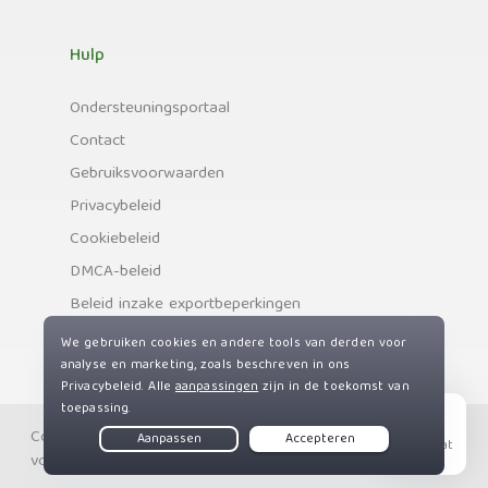
Hulp
Ondersteuningsportaal
Contact
Gebruiksvoorwaarden
Privacybeleid
Cookiebeleid
DMCA-beleid
Beleid inzake exportbeperkingen
Copyright © Private Internet Access, Inc. Alle rechten
Live Chat
voorbehouden.