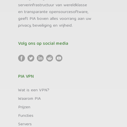
serverinfrastructuur van wereldklasse
en transparante opensourcesoftware,
geeft PIA boven alles voorrang aan uw
privacy, beveiliging en vrijheid.
Volg ons op social media
PIA VPN
Wat is een VPN?
Waarom PIA
Prijzen
Functies
Servers