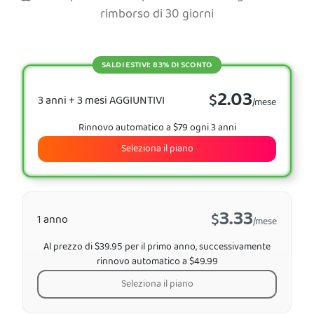
rimborso di 30 giorni
SALDI ESTIVI: 83% DI SCONTO
2.03
$
3 anni + 3 mesi AGGIUNTIVI
/mese
Rinnovo automatico a $79 ogni 3 anni
Seleziona il piano
3.33
$
1 anno
/mese
Al prezzo di $39.95 per il primo anno, successivamente
rinnovo automatico a $49.99
Seleziona il piano