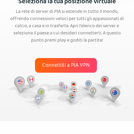
Seleziona la tua posizione virtuale
La rete di server di PIA si estende in tutto il mondo,
offrendo connessioni veloci per tutti gli appassionati di
calcio, a casa e in trasferta. Apri l'elenco dei server e
seleziona il paese a cui desideri connetterti. A questo
punto premi play e goditi la partita!
Connettiti a PIA VPN