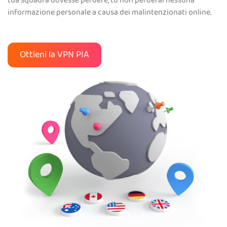
tua squadra dovesse perdere, tu non perderai nessuna
informazione personale a causa dei malintenzionati online.
Ottieni la VPN PIA