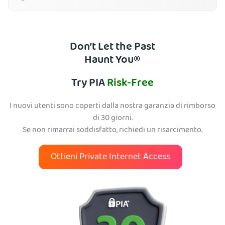
Don’t Let the Past
Haunt You®
Try PIA
Risk-Free
I nuovi utenti sono coperti dalla nostra garanzia di rimborso
di 30 giorni.
Se non rimarrai soddisfatto, richiedi un risarcimento.
Ottieni Private Internet Access