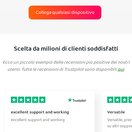
Collega qualsiasi dispositivo
Scelta da milioni di clienti soddisfatti
Ecco un piccolo esempio delle recensioni più positive dei nostri
utenti. Tutte le recensioni di Trustpilot sono disponibili
qui
.
excellent support and working
Versatile
excellent support and working
Versatile, pre
su altri suppo