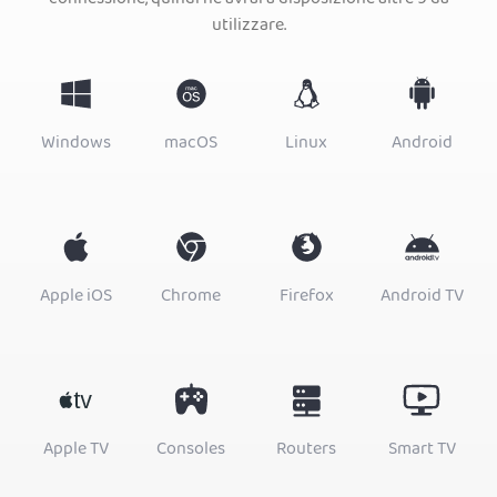
connessione, quindi ne avrai a disposizione altre 9 da
utilizzare.
Windows
macOS
Linux
Android
Apple iOS
Chrome
Firefox
Android TV
Apple TV
Consoles
Routers
Smart TV